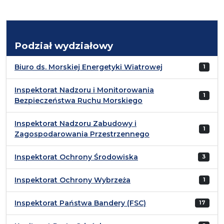
Podział wydziałowy
Biuro ds. Morskiej Energetyki Wiatrowej
1
Inspektorat Nadzoru i Monitorowania
1
Bezpieczeństwa Ruchu Morskiego
Inspektorat Nadzoru Zabudowy i
1
Zagospodarowania Przestrzennego
Inspektorat Ochrony Środowiska
3
Inspektorat Ochrony Wybrzeża
1
Inspektorat Państwa Bandery (FSC)
17