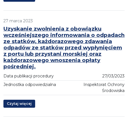
27 marca 2023
Uzyskanie zwolnienia z obowiązku
wcześniejszego informowania o odpadach
ze statków, każdorazowego zdawania
odpadów ze statków przed wypłynięciem
z portu lub przystani morskiej oraz
każdorazowego wnoszenia opłaty
pośredniej.
Data publikacji procedury
27/03/2023
Jednostka odpowiedzialna
Inspektorat Ochrony
Środowiska
Czytaj więcej