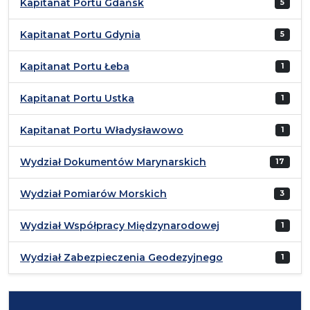
Kapitanat Portu Gdańsk
5
Kapitanat Portu Gdynia
5
Kapitanat Portu Łeba
1
Kapitanat Portu Ustka
1
Kapitanat Portu Władysławowo
1
Wydział Dokumentów Marynarskich
17
Wydział Pomiarów Morskich
3
Wydział Współpracy Międzynarodowej
1
Wydział Zabezpieczenia Geodezyjnego
1