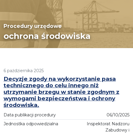
Procedury urzędowe
ochrona środowiska
6 października 2025
Decyzje zgody na wykorzystanie pasa
technicznego do celu innego niż
utrzymanie brzegu w stanie zgodnym z
wymogami bezpieczeństwa i ochrony
środowiska.
Data publikacji procedury
06/10/2025
Jednostka odpowiedzialna
Inspektorat Nadzoru
Zabudowy i