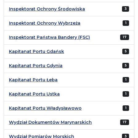
Inspektorat Ochrony Środowiska
3
Inspektorat Ochrony Wybrzeża
1
Inspektorat Państwa Bandery (FSC)
17
Kapitanat Portu Gdańsk
5
Kapitanat Portu Gdynia
5
Kapitanat Portu Łeba
1
Kapitanat Portu Ustka
1
Kapitanat Portu Władysławowo
1
Wydział Dokumentów Marynarskich
17
Wydział Pomiarów Morskich
3