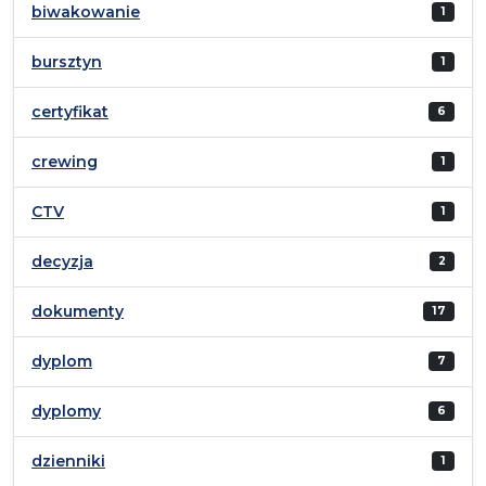
biwakowanie
1
bursztyn
1
certyfikat
6
crewing
1
CTV
1
decyzja
2
dokumenty
17
dyplom
7
dyplomy
6
dzienniki
1