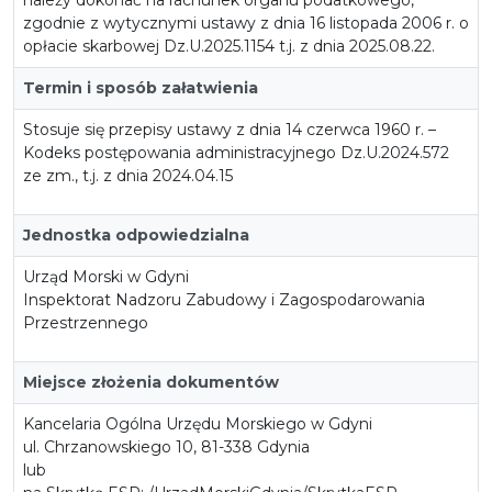
zgodnie z wytycznymi ustawy z dnia 16 listopada 2006 r. o
opłacie skarbowej Dz.U.2025.1154 t.j. z dnia 2025.08.22.
Termin i sposób załatwienia
Stosuje się przepisy ustawy z dnia 14 czerwca 1960 r. –
Kodeks postępowania administracyjnego Dz.U.2024.572
ze zm., t.j. z dnia 2024.04.15
Jednostka odpowiedzialna
Urząd Morski w Gdyni
Inspektorat Nadzoru Zabudowy i Zagospodarowania
Przestrzennego
Miejsce złożenia dokumentów
Kancelaria Ogólna Urzędu Morskiego w Gdyni
ul. Chrzanowskiego 10, 81-338 Gdynia
lub