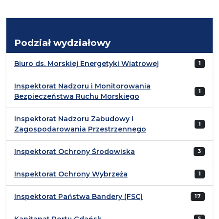
Podział wydziałowy
Biuro ds. Morskiej Energetyki Wiatrowej
1
Inspektorat Nadzoru i Monitorowania
1
Bezpieczeństwa Ruchu Morskiego
Inspektorat Nadzoru Zabudowy i
1
Zagospodarowania Przestrzennego
Inspektorat Ochrony Środowiska
3
Inspektorat Ochrony Wybrzeża
1
Inspektorat Państwa Bandery (FSC)
17
Kapitanat Portu Gdańsk
5