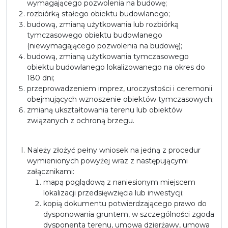
wymagającego pozwolenia na budowę;
rozbiórką stałego obiektu budowlanego;
budową, zmianą użytkowania lub rozbiórką
tymczasowego obiektu budowlanego
(niewymagającego pozwolenia na budowę);
budową, zmianą użytkowania tymczasowego
obiektu budowlanego lokalizowanego na okres do
180 dni;
przeprowadzeniem imprez, uroczystości i ceremonii
obejmujących wznoszenie obiektów tymczasowych;
zmianą ukształtowania terenu lub obiektów
związanych z ochroną brzegu.
Należy złożyć pełny wniosek na jedną z procedur
wymienionych powyżej wraz z następującymi
załącznikami:
mapą poglądową z naniesionym miejscem
lokalizacji przedsięwzięcia lub inwestycji;
kopią dokumentu potwierdzającego prawo do
dysponowania gruntem, w szczególności zgoda
dysponenta terenu, umowa dzierżawy, umowa