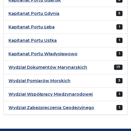
Kapitanat Portu Gdynia
5
Kapitanat Portu Łeba
1
Kapitanat Portu Ustka
1
Kapitanat Portu Władysławowo
1
Wydział Dokumentów Marynarskich
17
Wydział Pomiarów Morskich
3
Wydział Współpracy Międzynarodowej
1
Wydział Zabezpieczenia Geodezyjnego
1