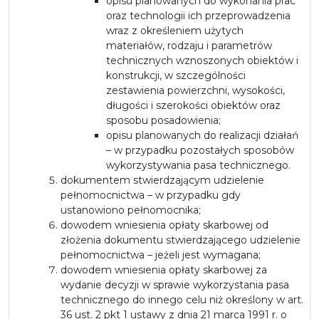
opisu planowanych do wykonania prac
oraz technologii ich przeprowadzenia
wraz z określeniem użytych
materiałów, rodzaju i parametrów
technicznych wznoszonych obiektów i
konstrukcji, w szczególności
zestawienia powierzchni, wysokości,
długości i szerokości obiektów oraz
sposobu posadowienia;
opisu planowanych do realizacji działań
– w przypadku pozostałych sposobów
wykorzystywania pasa technicznego.
dokumentem stwierdzającym udzielenie
pełnomocnictwa – w przypadku gdy
ustanowiono pełnomocnika;
dowodem wniesienia opłaty skarbowej od
złożenia dokumentu stwierdzającego udzielenie
pełnomocnictwa – jeżeli jest wymagana;
dowodem wniesienia opłaty skarbowej za
wydanie decyzji w sprawie wykorzystania pasa
technicznego do innego celu niż określony w art.
36 ust. 2 pkt 1 ustawy z dnia 21 marca 1991 r. o