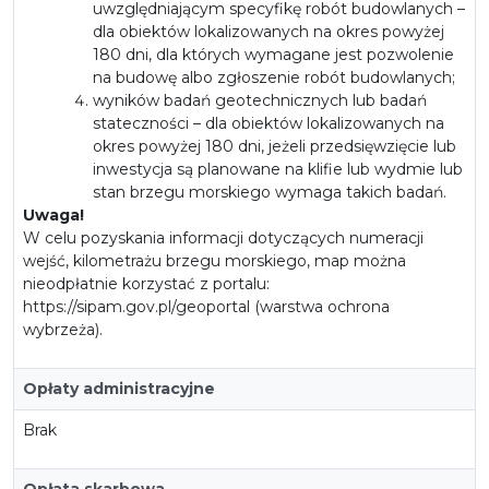
uwzględniającym specyfikę robót budowlanych –
dla obiektów lokalizowanych na okres powyżej
180 dni, dla których wymagane jest pozwolenie
na budowę albo zgłoszenie robót budowlanych;
wyników badań geotechnicznych lub badań
stateczności – dla obiektów lokalizowanych na
okres powyżej 180 dni, jeżeli przedsięwzięcie lub
inwestycja są planowane na klifie lub wydmie lub
stan brzegu morskiego wymaga takich badań.
Uwaga!
W celu pozyskania informacji dotyczących numeracji
wejść, kilometrażu brzegu morskiego, map można
nieodpłatnie korzystać z portalu:
https://sipam.gov.pl/geoportal (warstwa ochrona
wybrzeża).
Opłaty administracyjne
Brak
Opłata skarbowa