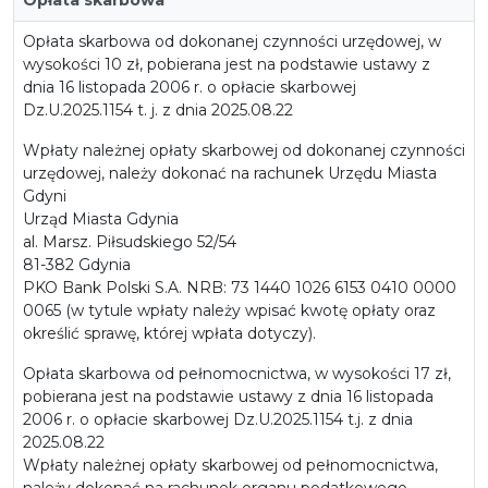
Opłata skarbowa od dokonanej czynności urzędowej, w
wysokości 10 zł, pobierana jest na podstawie ustawy z
dnia 16 listopada 2006 r. o opłacie skarbowej
Dz.U.2025.1154 t. j. z dnia 2025.08.22
Wpłaty należnej opłaty skarbowej od dokonanej czynności
urzędowej, należy dokonać na rachunek Urzędu Miasta
Gdyni
Urząd Miasta Gdynia
al. Marsz. Piłsudskiego 52/54
81-382 Gdynia
PKO Bank Polski S.A. NRB: 73 1440 1026 6153 0410 0000
0065 (w tytule wpłaty należy wpisać kwotę opłaty oraz
określić sprawę, której wpłata dotyczy).
Opłata skarbowa od pełnomocnictwa, w wysokości 17 zł,
pobierana jest na podstawie ustawy z dnia 16 listopada
2006 r. o opłacie skarbowej Dz.U.2025.1154 t.j. z dnia
2025.08.22
Wpłaty należnej opłaty skarbowej od pełnomocnictwa,
należy dokonać na rachunek organu podatkowego,