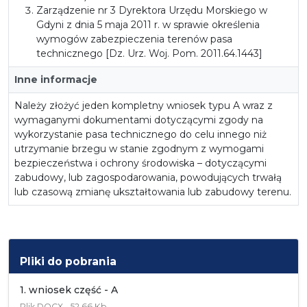
Zarządzenie nr 3 Dyrektora Urzędu Morskiego w
Gdyni z dnia 5 maja 2011 r. w sprawie określenia
wymogów zabezpieczenia terenów pasa
technicznego [Dz. Urz. Woj. Pom. 2011.64.1443]
Inne informacje
Należy złożyć jeden kompletny wniosek typu A wraz z
wymaganymi dokumentami dotyczącymi zgody na
wykorzystanie pasa technicznego do celu innego niż
utrzymanie brzegu w stanie zgodnym z wymogami
bezpieczeństwa i ochrony środowiska – dotyczącymi
zabudowy, lub zagospodarowania, powodujących trwałą
lub czasową zmianę ukształtowania lub zabudowy terenu.
Pliki do pobrania
1. wniosek część - A
Plik
DOCX
52.66 Kb