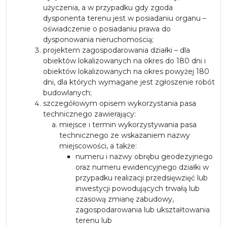
użyczenia, a w przypadku gdy zgoda
dysponenta terenu jest w posiadaniu organu –
oświadczenie o posiadaniu prawa do
dysponowania nieruchomością;
projektem zagospodarowania działki – dla
obiektów lokalizowanych na okres do 180 dni i
obiektów lokalizowanych na okres powyżej 180
dni, dla których wymagane jest zgłoszenie robót
budowlanych;
szczegółowym opisem wykorzystania pasa
technicznego zawierający:
miejsce i termin wykorzystywania pasa
technicznego ze wskazaniem nazwy
miejscowości, a także:
numeru i nazwy obrębu geodezyjnego
oraz numeru ewidencyjnego działki w
przypadku realizacji przedsięwzięć lub
inwestycji powodujących trwałą lub
czasową zmianę zabudowy,
zagospodarowania lub ukształtowania
terenu lub