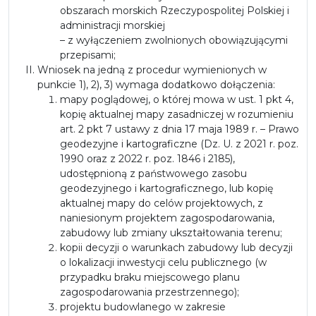
obszarach morskich Rzeczypospolitej Polskiej i
administracji morskiej
– z wyłączeniem zwolnionych obowiązującymi
przepisami;
Wniosek na jedną z procedur wymienionych w
punkcie 1), 2), 3) wymaga dodatkowo dołączenia:
mapy poglądowej, o której mowa w ust. 1 pkt 4,
kopię aktualnej mapy zasadniczej w rozumieniu
art. 2 pkt 7 ustawy z dnia 17 maja 1989 r. – Prawo
geodezyjne i kartograficzne (Dz. U. z 2021 r. poz.
1990 oraz z 2022 r. poz. 1846 i 2185),
udostępnioną z państwowego zasobu
geodezyjnego i kartograficznego, lub kopię
aktualnej mapy do celów projektowych, z
naniesionym projektem zagospodarowania,
zabudowy lub zmiany ukształtowania terenu;
kopii decyzji o warunkach zabudowy lub decyzji
o lokalizacji inwestycji celu publicznego (w
przypadku braku miejscowego planu
zagospodarowania przestrzennego);
projektu budowlanego w zakresie