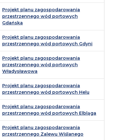
Projekt planu zagospodarowania
przestrzennego wód portowych
Gdańska
Projekt planu zagospodarowania
przestrzennego wód portowych Gdyni
Projekt planu zagospodarowania
przestrzennego wód portowych
Władysławowa
Projekt planu zagospodarowania
przestrzennego wód portowych Helu
Projekt planu zagospodarowania
przestrzennego wód portowych Elbląga
Projekt planu zagospodarowania
przestrzennego Zalewu Wiślanego