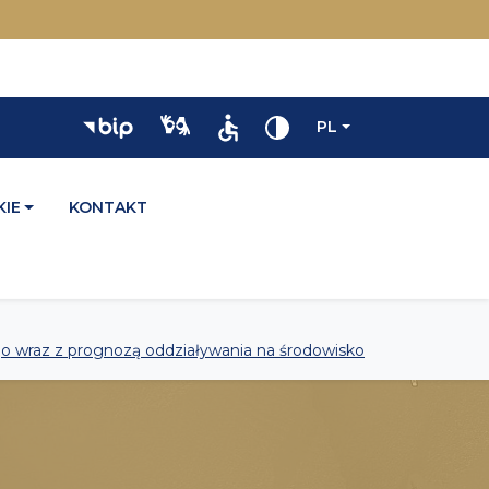
PL
IE
KONTAKT
 wraz z prognozą oddziaływania na środowisko