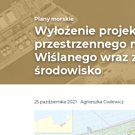
Plany morskie
Wyłożenie proje
przestrzennego
Wiślanego wraz 
środowisko
25 października 2021
Agnieszka Cwilewicz