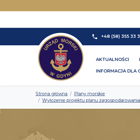
+48 (58) 355 33 
AKTUALNOŚCI
INFORMACJA DLA 
Strona główna
Plany morskie
Wyłożenie projektu planu zagospodarowani