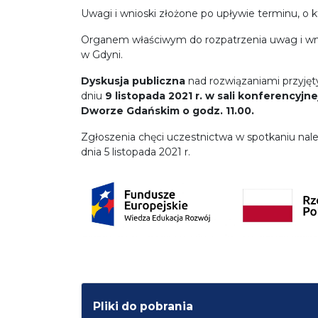
Uwagi i wnioski złożone po upływie terminu, 
Organem właściwym do rozpatrzenia uwag i wn
w Gdyni.
Dyskusja publiczna
nad rozwiązaniami przyjęt
dniu
9 listopada 2021 r. w sali konferency
Dworze Gdańskim o godz. 11.00.
Zgłoszenia chęci uczestnictwa w spotkaniu nal
dnia 5 listopada 2021 r.
Pliki do pobrania