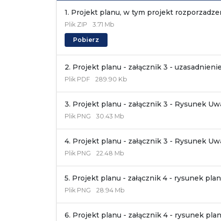
1. Projekt planu, w tym projekt rozporzadzen
Plik
ZIP
3.71 Mb
Pobierz
2. Projekt planu - załącznik 3 - uzasadnien
Plik
PDF
289.90 Kb
3. Projekt planu - załącznik 3 - Rysunek 
Plik
PNG
30.43 Mb
4. Projekt planu - załącznik 3 - Rysunek 
Plik
PNG
22.48 Mb
5. Projekt planu - załącznik 4 - rysunek plan
Plik
PNG
28.94 Mb
6. Projekt planu - załącznik 4 - rysunek pla