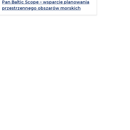
Pan Baltic Scope – wsparcie planowania
przestrzennego obszarów morskich