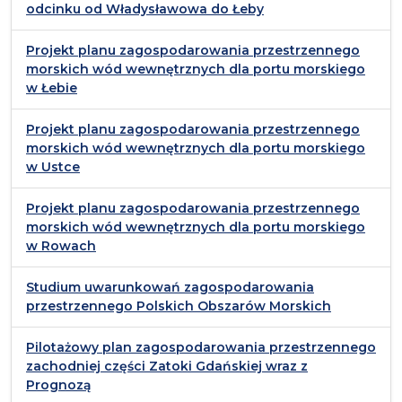
odcinku od Władysławowa do Łeby
Projekt planu zagospodarowania przestrzennego
morskich wód wewnętrznych dla portu morskiego
w Łebie
Projekt planu zagospodarowania przestrzennego
morskich wód wewnętrznych dla portu morskiego
w Ustce
Projekt planu zagospodarowania przestrzennego
morskich wód wewnętrznych dla portu morskiego
w Rowach
Studium uwarunkowań zagospodarowania
przestrzennego Polskich Obszarów Morskich
Pilotażowy plan zagospodarowania przestrzennego
zachodniej części Zatoki Gdańskiej wraz z
Prognozą