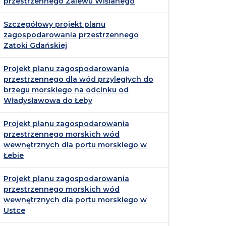
przestrzennego Zalewu Wiślanego
Szczegółowy projekt planu
zagospodarowania przestrzennego
Zatoki Gdańskiej
Projekt planu zagospodarowania
przestrzennego dla wód przyległych do
brzegu morskiego na odcinku od
Władysławowa do Łeby
Projekt planu zagospodarowania
przestrzennego morskich wód
wewnętrznych dla portu morskiego w
Łebie
Projekt planu zagospodarowania
przestrzennego morskich wód
wewnętrznych dla portu morskiego w
Ustce