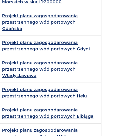
Morskich w skali 1:200000
Projekt planu zagospodarowania
przestrzennego wód portowych
Gdańska
Projekt planu zagospodarowania
przestrzennego wód portowych Gdyni
Projekt planu zagospodarowania
przestrzennego wód portowych
Władysławowa
Projekt planu zagospodarowania
przestrzennego wód portowych Helu
Projekt planu zagospodarowania
przestrzennego wód portowych Elbląga
Projekt planu zagospodarowania