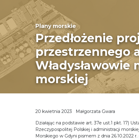
Plany morskie
Przedłożenie pr
przestrzennego
Władysławowie m
morskiej
20 kwietnia 2023
Małgorzata Gwara
Działając na podstawie art. 37e ust.1 pkt. 17) U
Rzeczypospolitej Polskiej i administracji morski
Morskiego w Gdyni pismem z dnia 26.10.2022 r. p