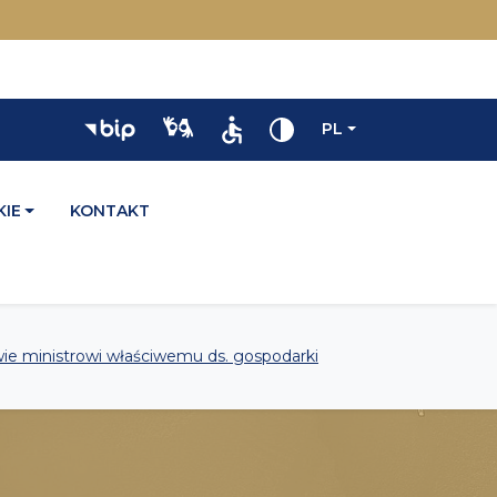
PL
IE
KONTAKT
e ministrowi właściwemu ds. gospodarki