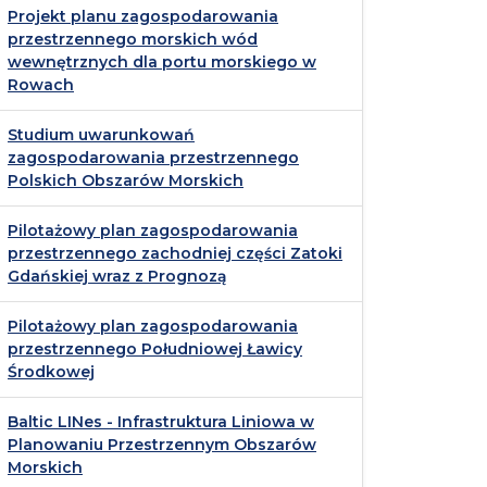
Projekt planu zagospodarowania
przestrzennego morskich wód
wewnętrznych dla portu morskiego w
Rowach
Studium uwarunkowań
zagospodarowania przestrzennego
Polskich Obszarów Morskich
Pilotażowy plan zagospodarowania
przestrzennego zachodniej części Zatoki
Gdańskiej wraz z Prognozą
Pilotażowy plan zagospodarowania
przestrzennego Południowej Ławicy
Środkowej
Baltic LINes - Infrastruktura Liniowa w
Planowaniu Przestrzennym Obszarów
Morskich