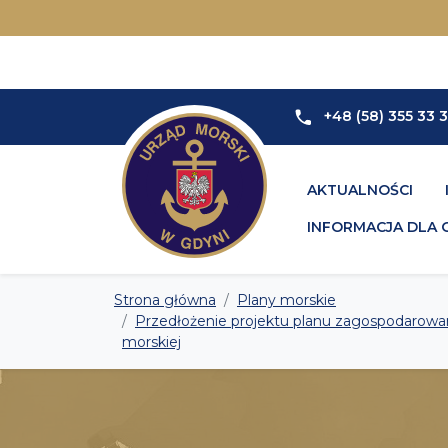
+48 (58) 355 33 
AKTUALNOŚCI
INFORMACJA DLA 
Strona główna
Plany morskie
Przedłożenie projektu planu zagospodarow
morskiej