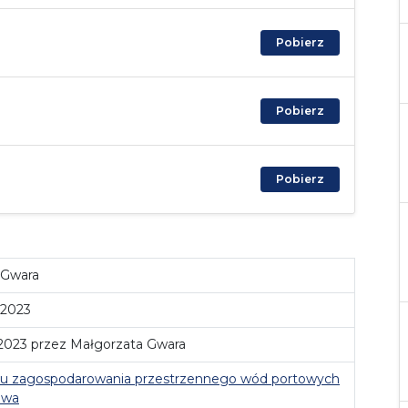
Pobierz
Pobierz
Pobierz
 Gwara
 2023
 2023 przez Małgorzata Gwara
anu zagospodarowania przestrzennego wód portowych
owa