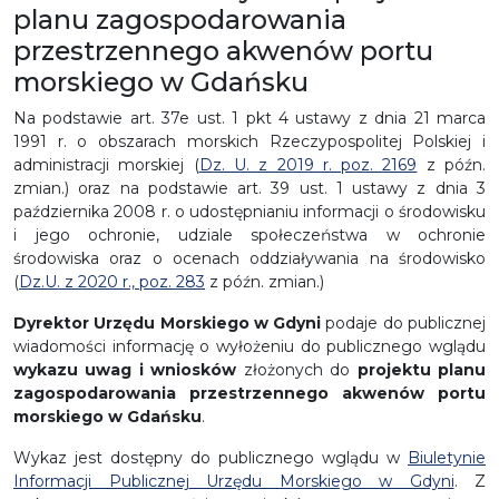
planu zagospodarowania
przestrzennego akwenów portu
morskiego w Gdańsku
Na podstawie art. 37e ust. 1 pkt 4 ustawy z dnia 21 marca
1991 r. o obszarach morskich Rzeczypospolitej Polskiej i
administracji morskiej (
Dz. U. z 2019 r. poz. 2169
z późn.
zmian.) oraz na podstawie art. 39 ust. 1 ustawy z dnia 3
października 2008 r. o udostępnianiu informacji o środowisku
i jego ochronie, udziale społeczeństwa w ochronie
środowiska oraz o ocenach oddziaływania na środowisko
(
Dz.U. z 2020 r., poz. 283
z późn. zmian.)
Dyrektor Urzędu Morskiego w Gdyni
podaje do publicznej
wiadomości informację o wyłożeniu do publicznego wglądu
wykazu uwag i wniosków
złożonych do
projektu planu
zagospodarowania przestrzennego akwenów portu
morskiego w Gdańsku
.
Wykaz jest dostępny do publicznego wglądu w
Biuletynie
Informacji Publicznej
Urzędu Morskiego w Gdyni
. Z