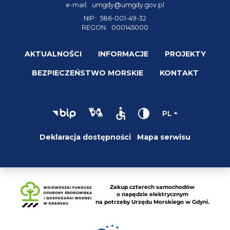
e-mail:
umgdy@umgdy.gov.pl
NIP:
586-001-49-32
REGON:
000145000
AKTUALNOŚCI
INFORMACJE
PROJEKTY
BEZPIECZEŃSTWO MORSKIE
KONTAKT
PL
Deklaracja dostępności
Mapa serwisu