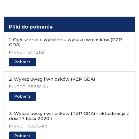
Pliki do pobrania
1. Ogłoszenie o wyłożeniu wykazu wniosków (PZP
GDA)
Plik
PDF
54.42 Kb
Pobierz
2. Wykaz uwag i wniosków (PZP GDA)
Plik
PDF
986.50 Kb
Pobierz
3. Wykaz uwag i wniosków (PZP GDA) - aktualizacja z
dnia 17 lipca 2020 r.
Plik
PDF
992.93 Kb
Pobierz