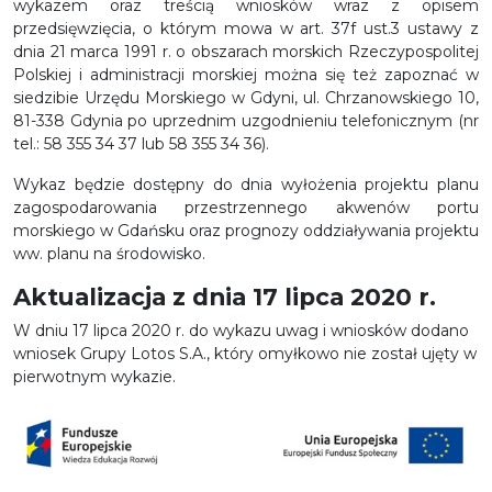
wykazem oraz treścią wniosków wraz z opisem
przedsięwzięcia, o którym mowa w art. 37f ust.3 ustawy z
dnia 21 marca 1991 r. o obszarach morskich Rzeczypospolitej
Polskiej i administracji morskiej można się też zapoznać w
siedzibie Urzędu Morskiego w Gdyni, ul. Chrzanowskiego 10,
81-338 Gdynia po uprzednim uzgodnieniu telefonicznym (nr
tel.: 58 355 34 37 lub 58 355 34 36).
Wykaz będzie dostępny do dnia wyłożenia projektu planu
zagospodarowania przestrzennego akwenów portu
morskiego w Gdańsku oraz prognozy oddziaływania projektu
ww. planu na środowisko.
Aktualizacja z dnia 17 lipca 2020 r.
W dniu 17 lipca 2020 r. do wykazu uwag i wniosków dodano
wniosek Grupy Lotos S.A., który omyłkowo nie został ujęty w
pierwotnym wykazie.