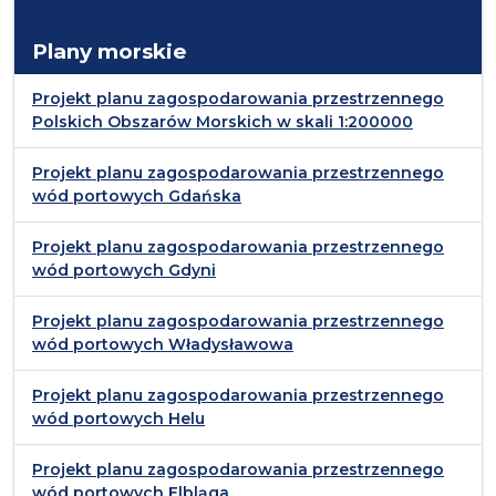
Plany morskie
Projekt planu zagospodarowania przestrzennego
Polskich Obszarów Morskich w skali 1:200000
Projekt planu zagospodarowania przestrzennego
wód portowych Gdańska
Projekt planu zagospodarowania przestrzennego
wód portowych Gdyni
Projekt planu zagospodarowania przestrzennego
wód portowych Władysławowa
Projekt planu zagospodarowania przestrzennego
wód portowych Helu
Projekt planu zagospodarowania przestrzennego
wód portowych Elbląga