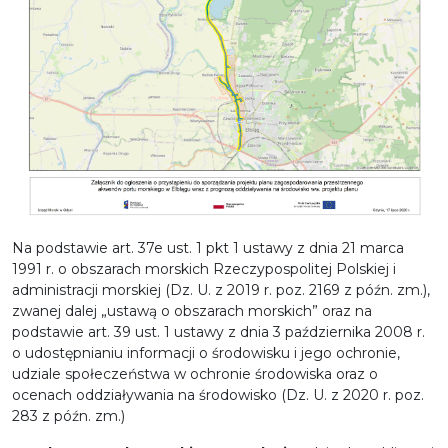
Na podstawie art. 37e ust. 1 pkt 1 ustawy z dnia 21 marca
1991 r. o obszarach morskich Rzeczypospolitej Polskiej i
administracji morskiej (Dz. U. z 2019 r. poz. 2169 z późn. zm.),
zwanej dalej „ustawą o obszarach morskich” oraz na
podstawie art. 39 ust. 1 ustawy z dnia 3 października 2008 r.
o udostępnianiu informacji o środowisku i jego ochronie,
udziale społeczeństwa w ochronie środowiska oraz o
ocenach oddziaływania na środowisko (Dz. U. z 2020 r. poz.
283 z późn. zm.)