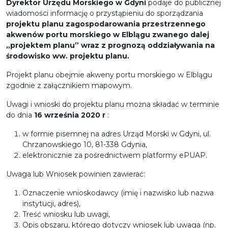
Dyrektor Urzędu Morskiego w Gdyni
podaje do publicznej
wiadomości informację o przystąpieniu do sporządzania
projektu planu zagospodarowania przestrzennego
akwenów portu morskiego w Elblągu zwanego dalej
„projektem planu” wraz z prognozą oddziaływania na
środowisko ww. projektu planu.
Projekt planu obejmie akweny portu morskiego w Elblągu
zgodnie z załącznikiem mapowym.
Uwagi i wnioski do projektu planu można składać w terminie
do dnia
16 września 2020 r
:
w formie pisemnej na adres Urząd Morski w Gdyni, ul.
Chrzanowskiego 10, 81-338 Gdynia,
elektronicznie za pośrednictwem platformy ePUAP.
Uwaga lub Wniosek powinien zawierać:
Oznaczenie wnioskodawcy (imię i nazwisko lub nazwa
instytucji, adres),
Treść wniosku lub uwagi,
Opis obszaru, którego dotyczy wniosek lub uwaga (np.