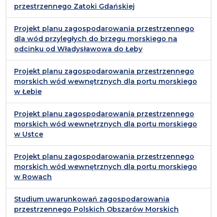
przestrzennego Zatoki Gdańskiej
Projekt planu zagospodarowania przestrzennego
dla wód przyległych do brzegu morskiego na
odcinku od Władysławowa do Łeby
Projekt planu zagospodarowania przestrzennego
morskich wód wewnętrznych dla portu morskiego
w Łebie
Projekt planu zagospodarowania przestrzennego
morskich wód wewnętrznych dla portu morskiego
w Ustce
Projekt planu zagospodarowania przestrzennego
morskich wód wewnętrznych dla portu morskiego
w Rowach
Studium uwarunkowań zagospodarowania
przestrzennego Polskich Obszarów Morskich