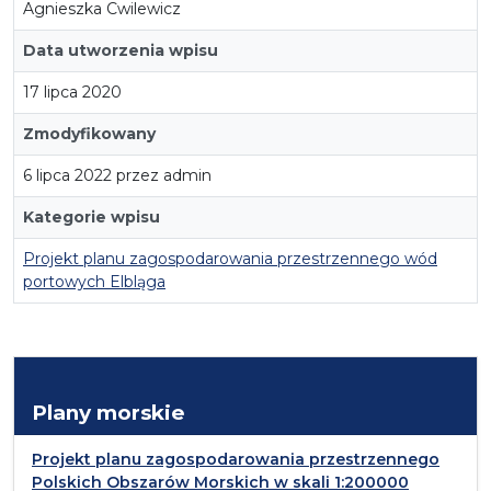
Agnieszka Cwilewicz
Data utworzenia wpisu
17 lipca 2020
Zmodyfikowany
6 lipca 2022 przez admin
Kategorie wpisu
Projekt planu zagospodarowania przestrzennego wód
portowych Elbląga
Plany morskie
Projekt planu zagospodarowania przestrzennego
Polskich Obszarów Morskich w skali 1:200000