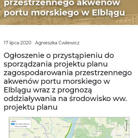
przestrzennego akwenów
portu morskiego w Elblągu
17 lipca 2020
Agnieszka Cwilewicz
Ogłoszenie o przystąpieniu do
sporządzania projektu planu
zagospodarowania przestrzennego
akwenów portu morskiego w
Elblągu wraz z prognozą
oddziaływania na środowisko ww.
projektu planu