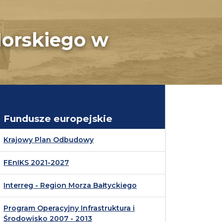
orskiego w
Fundusze europejskie
Krajowy Plan Odbudowy
FEnIKS 2021-2027
Interreg - Region Morza Bałtyckiego
Program Operacyjny Infrastruktura i
Środowisko 2007 - 2013