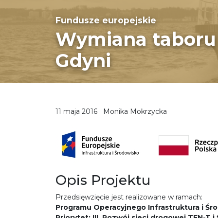
Fundusze europejskie
Wymiana taboru 
Gdyni
11 maja 2016
Monika Mokrzycka
Opis Projektu
Przedsięwzięcie jest realizowane w ramach:
Programu Operacyjnego Infrastruktura i Śro
Priorytet: III. Rozwój sieci drogowej TEN-T