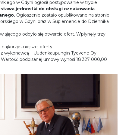
rskiego w Gdyni ogłosił postępowanie w trybie
stawa jednostki do obsługi oznakowania
anego.
Ogłoszenie zostało opublikowane na stronie
 Morskiego w Gdyni oraz w Suplemencie do Dziennika
wiającego odbyło się otwarcie ofert. Wpłynęły trzy
najkorzystniejszej oferty.
ę z wykonawcą – Uudenkaupungin Tyovene Oy,
ia. Wartość podpisanej umowy wynosi 18 327 000,00