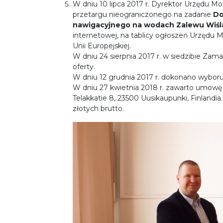
W dniu 10 lipca 2017 r. Dyrektor Urzędu Mo
przetargu nieograniczonego na zadanie
Do
nawigacyjnego na wodach Zalewu Wiśl
internetowej, na tablicy ogłoszeń Urzędu
Unii Europejskiej.
W dniu 24 sierpnia 2017 r. w siedzibie Zama
oferty.
W dniu 12 grudnia 2017 r. dokonano wyboru 
W dniu 27 kwietnia 2018 r. zawarto umow
Telakkatie 8, 23500 Uusikaupunki, Finland
złotych brutto.