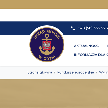
+48 (58) 355 33 
AKTUALNOŚCI
INFORMACJA DLA 
Strona główna
Fundusze europejskie
Wymi