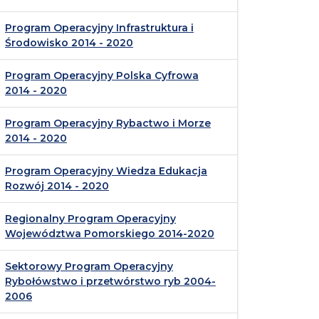
Program Operacyjny Infrastruktura i
Środowisko 2014 - 2020
Program Operacyjny Polska Cyfrowa
2014 - 2020
Program Operacyjny Rybactwo i Morze
2014 - 2020
Program Operacyjny Wiedza Edukacja
Rozwój 2014 - 2020
Regionalny Program Operacyjny
Województwa Pomorskiego 2014-2020
Sektorowy Program Operacyjny
Rybołówstwo i przetwórstwo ryb 2004-
2006