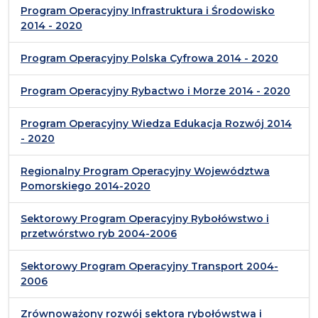
Program Operacyjny Infrastruktura i Środowisko
2014 - 2020
Program Operacyjny Polska Cyfrowa 2014 - 2020
Program Operacyjny Rybactwo i Morze 2014 - 2020
Program Operacyjny Wiedza Edukacja Rozwój 2014
- 2020
Regionalny Program Operacyjny Województwa
Pomorskiego 2014-2020
Sektorowy Program Operacyjny Rybołówstwo i
przetwórstwo ryb 2004-2006
Sektorowy Program Operacyjny Transport 2004-
2006
Zrównoważony rozwój sektora rybołówstwa i