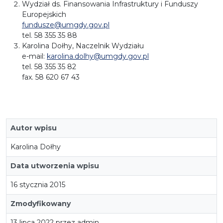
Wydział ds. Finansowania Infrastruktury i Funduszy
Europejskich
fundusze@umgdy.gov.pl
tel. 58 355 35 88
Karolina Dołhy, Naczelnik Wydziału
e-mail:
karolina.dolhy@umgdy.gov.pl
tel. 58 355 35 82
fax. 58 620 67 43
Autor wpisu
Karolina Dołhy
Data utworzenia wpisu
16 stycznia 2015
Zmodyfikowany
13 lipca 2022 przez admin