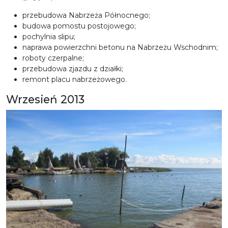
przebudowa Nabrzeża Północnego;
budowa pomostu postojowego;
pochylnia slipu;
naprawa powierzchni betonu na Nabrzeżu Wschodnim;
roboty czerpalne;
przebudowa zjazdu z działki;
remont placu nabrzeżowego.
Wrzesień 2013