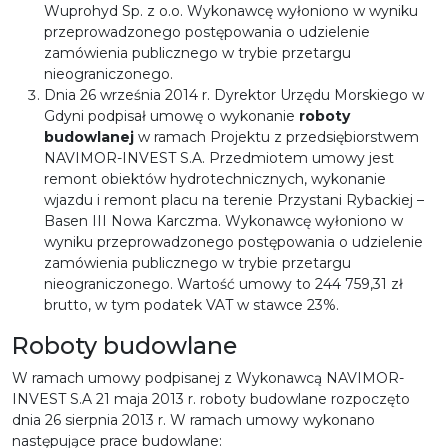
Wuprohyd Sp. z o.o. Wykonawcę wyłoniono w wyniku
przeprowadzonego postępowania o udzielenie
zamówienia publicznego w trybie przetargu
nieograniczonego.
Dnia 26 września 2014 r. Dyrektor Urzędu Morskiego w
Gdyni podpisał umowę o wykonanie
roboty
budowlanej
w ramach Projektu z przedsiębiorstwem
NAVIMOR-INVEST S.A. Przedmiotem umowy jest
remont obiektów hydrotechnicznych, wykonanie
wjazdu i remont placu na terenie Przystani Rybackiej –
Basen III Nowa Karczma. Wykonawcę wyłoniono w
wyniku przeprowadzonego postępowania o udzielenie
zamówienia publicznego w trybie przetargu
nieograniczonego. Wartość umowy to 244 759,31 zł
brutto, w tym podatek VAT w stawce 23%.
Roboty budowlane
W ramach umowy podpisanej z Wykonawcą NAVIMOR-
INVEST S.A 21 maja 2013 r. roboty budowlane rozpoczęto
dnia 26 sierpnia 2013 r. W ramach umowy wykonano
następujące prace budowlane: