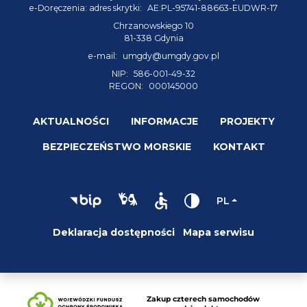
e-Doręczenia: adres skrytki:
AE:PL-95741-88663-EUDWR-17
Chrzanowskiego 10
81-338 Gdynia
e-mail:
umgdy@umgdy.gov.pl
NIP:
586-001-49-32
REGON:
000145000
AKTUALNOŚCI
INFORMACJE
PROJEKTY
BEZPIECZEŃSTWO MORSKIE
KONTAKT
PL
Deklaracja dostępności
Mapa serwisu