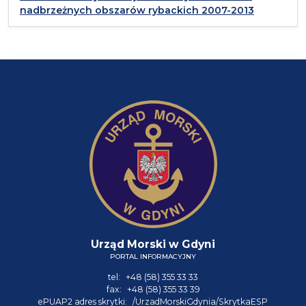
nadbrzeżnych obszarów rybackich 2007-2013
Urząd Morski w Gdyni
PORTAL INFORMACYJNY
tel:
+48 (58) 355 33 33
fax:
+48 (58) 355 33 39
ePUAP2 adres skrytki:
/UrzadMorskiGdynia/SkrytkaESP