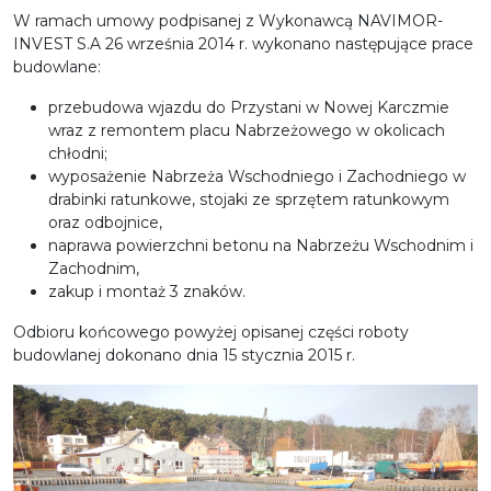
W ramach umowy podpisanej z Wykonawcą NAVIMOR-
INVEST S.A 26 września 2014 r. wykonano następujące prace
budowlane:
przebudowa wjazdu do Przystani w Nowej Karczmie
wraz z remontem placu Nabrzeżowego w okolicach
chłodni;
wyposażenie Nabrzeża Wschodniego i Zachodniego w
drabinki ratunkowe, stojaki ze sprzętem ratunkowym
oraz odbojnice,
naprawa powierzchni betonu na Nabrzeżu Wschodnim i
Zachodnim,
zakup i montaż 3 znaków.
Odbioru końcowego powyżej opisanej części roboty
budowlanej dokonano dnia 15 stycznia 2015 r.