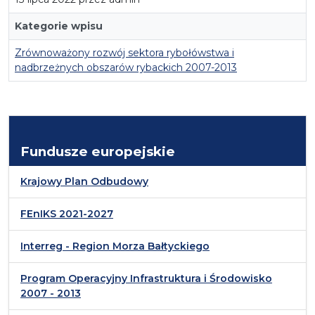
Kategorie wpisu
Zrównoważony rozwój sektora rybołówstwa i
nadbrzeżnych obszarów rybackich 2007-2013
Fundusze europejskie
Krajowy Plan Odbudowy
FEnIKS 2021-2027
Interreg - Region Morza Bałtyckiego
Program Operacyjny Infrastruktura i Środowisko
2007 - 2013