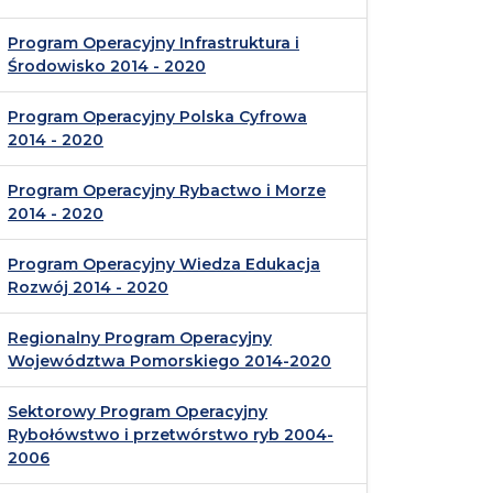
Program Operacyjny Infrastruktura i
Środowisko 2014 - 2020
Program Operacyjny Polska Cyfrowa
2014 - 2020
Program Operacyjny Rybactwo i Morze
2014 - 2020
Program Operacyjny Wiedza Edukacja
Rozwój 2014 - 2020
Regionalny Program Operacyjny
Województwa Pomorskiego 2014-2020
Sektorowy Program Operacyjny
Rybołówstwo i przetwórstwo ryb 2004-
2006