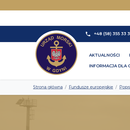
+48 (58) 355 33 
AKTUALNOŚCI
INFORMACJA DLA 
Strona główna
Fundusze europejskie
Popra