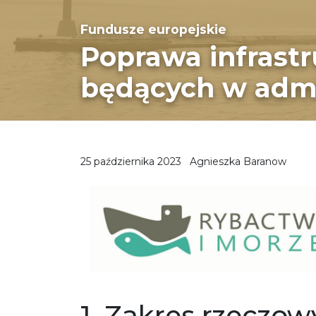
Fundusze europejskie
Poprawa infrast
będących w admi
25 października 2023
Agnieszka Baranow
1. Zakres rzeczow