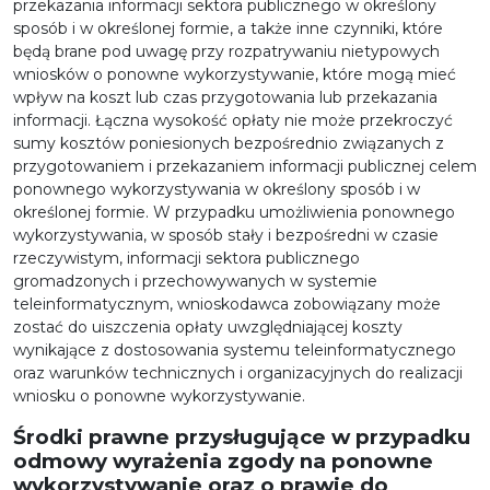
przekazania informacji sektora publicznego w określony
sposób i w określonej formie, a także inne czynniki, które
będą brane pod uwagę przy rozpatrywaniu nietypowych
wniosków o ponowne wykorzystywanie, które mogą mieć
wpływ na koszt lub czas przygotowania lub przekazania
informacji. Łączna wysokość opłaty nie może przekroczyć
sumy kosztów poniesionych bezpośrednio związanych z
przygotowaniem i przekazaniem informacji publicznej celem
ponownego wykorzystywania w określony sposób i w
określonej formie. W przypadku umożliwienia ponownego
wykorzystywania, w sposób stały i bezpośredni w czasie
rzeczywistym, informacji sektora publicznego
gromadzonych i przechowywanych w systemie
teleinformatycznym, wnioskodawca zobowiązany może
zostać do uiszczenia opłaty uwzględniającej koszty
wynikające z dostosowania systemu teleinformatycznego
oraz warunków technicznych i organizacyjnych do realizacji
wniosku o ponowne wykorzystywanie.
Środki prawne przysługujące w przypadku
odmowy wyrażenia zgody na ponowne
wykorzystywanie oraz o prawie do