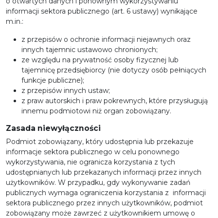
o otwartych danych i ponownym wykorzystywaniu
informacji sektora publicznego (art. 6 ustawy) wynikające
m.in.:
z przepisów o ochronie informacji niejawnych oraz
innych tajemnic ustawowo chronionych;
ze względu na prywatność osoby fizycznej lub
tajemnicę przedsiębiorcy (nie dotyczy osób pełniących
funkcje publiczne);
z przepisów innych ustaw;
z praw autorskich i praw pokrewnych, które przysługują
innemu podmiotowi niż organ zobowiązany.
Zasada niewyłączności
Podmiot zobowiązany, który udostępnia lub przekazuje
informacje sektora publicznego w celu ponownego
wykorzystywania, nie ogranicza korzystania z tych
udostępnianych lub przekazanych informacji przez innych
użytkowników. W przypadku, gdy wykonywanie zadań
publicznych wymaga ograniczenia korzystania z informacji
sektora publicznego przez innych użytkowników, podmiot
zobowiązany może zawrzeć z użytkownikiem umowę o