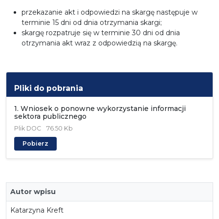
przekazanie akt i odpowiedzi na skargę następuje w
terminie 15 dni od dnia otrzymania skargi;
skargę rozpatruje się w terminie 30 dni od dnia
otrzymania akt wraz z odpowiedzią na skargę.
Pliki do pobrania
1. Wniosek o ponowne wykorzystanie informacji
sektora publicznego
Plik
DOC
76.50 Kb
Pobierz
Autor wpisu
Katarzyna Kreft