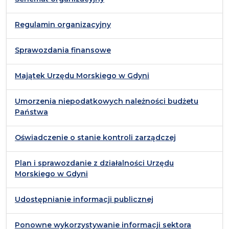
Regulamin organizacyjny
Sprawozdania finansowe
Majątek Urzędu Morskiego w Gdyni
Umorzenia niepodatkowych należności budżetu
Państwa
Oświadczenie o stanie kontroli zarządczej
Plan i sprawozdanie z działalności Urzędu
Morskiego w Gdyni
Udostępnianie informacji publicznej
Ponowne wykorzystywanie informacji sektora