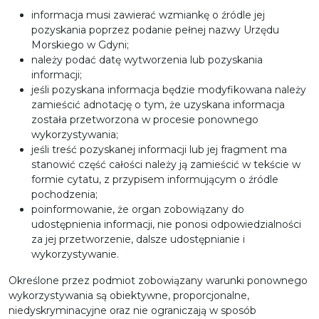
informacja musi zawierać wzmiankę o źródle jej
pozyskania poprzez podanie pełnej nazwy Urzędu
Morskiego w Gdyni;
należy podać datę wytworzenia lub pozyskania
informacji;
jeśli pozyskana informacja będzie modyfikowana należy
zamieścić adnotację o tym, że uzyskana informacja
została przetworzona w procesie ponownego
wykorzystywania;
jeśli treść pozyskanej informacji lub jej fragment ma
stanowić część całości należy ją zamieścić w tekście w
formie cytatu, z przypisem informującym o źródle
pochodzenia;
poinformowanie, że organ zobowiązany do
udostępnienia informacji, nie ponosi odpowiedzialności
za jej przetworzenie, dalsze udostępnianie i
wykorzystywanie.
Określone przez podmiot zobowiązany warunki ponownego
wykorzystywania są obiektywne, proporcjonalne,
niedyskryminacyjne oraz nie ograniczają w sposób