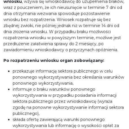
wniosku
, wzywa się wnioskodawcę do uzupełnienia braków,
wraz z pouczeniem, że ich nieusunięcie w terminie 7 dni od
dnia otrzymania wezwania spowoduje pozostawienie
wniosku bez rozpatrzenia. Wniosek rozpatruje się bez
zbędnej zwłoki, nie później jednak niż w terminie 14 dni od
dnia złożenia wniosku. W przypadku braku możliwości
rozpatrzenia wniosku w powyższym terminie, możliwe jest
przedłużenie załatwienia sprawy do 2 miesięcy, po
zawiadomieniu wnioskodawcy o przyczynach opóźnienia.
Po rozpatrzeniu wniosku organ zobowiązany:
przekazuje informację sektora publicznego w celu
ponownego wykorzystywania bez określania warunków
ponownego wykorzystywania,
informuje o braku warunków ponownego
wykorzystywania w przypadku posiadania informacji
sektora publicznego przez wnioskodawcę (wyraża
zgodę na ponowne wykorzystywanie informacji sektora
publicznego),
składa ofertę zawierającą warunki ponownego
wykorzystywania lub informację o wysokości opłat za