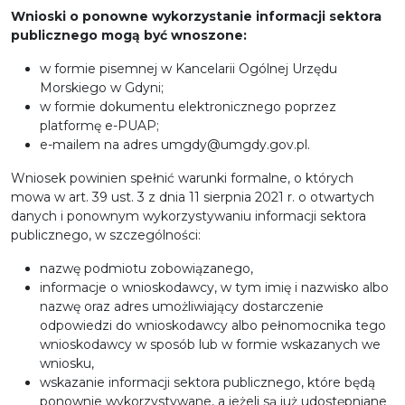
Wnioski o ponowne wykorzystanie informacji sektora
publicznego mogą być wnoszone:
w formie pisemnej w Kancelarii Ogólnej Urzędu
Morskiego w Gdyni;
w formie dokumentu elektronicznego poprzez
platformę e-PUAP;
e-mailem na adres umgdy@umgdy.gov.pl.
Wniosek powinien spełnić warunki formalne, o których
mowa w art. 39 ust. 3 z dnia 11 sierpnia 2021 r. o otwartych
danych i ponownym wykorzystywaniu informacji sektora
publicznego, w szczególności:
nazwę podmiotu zobowiązanego,
informacje o wnioskodawcy, w tym imię i nazwisko albo
nazwę oraz adres umożliwiający dostarczenie
odpowiedzi do wnioskodawcy albo pełnomocnika tego
wnioskodawcy w sposób lub w formie wskazanych we
wniosku,
wskazanie informacji sektora publicznego, które będą
ponownie wykorzystywane, a jeżeli są już udostępniane