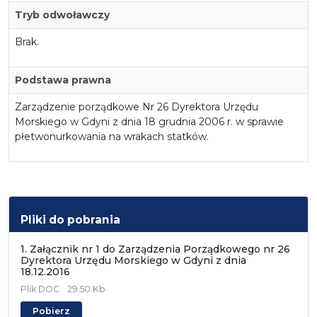
Tryb odwoławczy
Brak.
Podstawa prawna
Zarządzenie porządkowe Nr 26 Dyrektora Urzędu
Morskiego w Gdyni z dnia 18 grudnia 2006 r. w sprawie
płetwonurkowania na wrakach statków.
Pliki do pobrania
1. Załącznik nr 1 do Zarządzenia Porządkowego nr 26
Dyrektora Urzędu Morskiego w Gdyni z dnia
18.12.2016
Plik
DOC
29.50 Kb
Pobierz