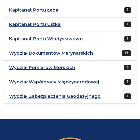
Kapitanat Portu Łeba
1
Kapitanat Portu Ustka
1
Kapitanat Portu Władysławowo
1
Wydział Dokumentów Marynarskich
17
Wydział Pomiarów Morskich
3
Wydział Współpracy Międzynarodowej
1
Wydział Zabezpieczenia Geodezyjnego
1