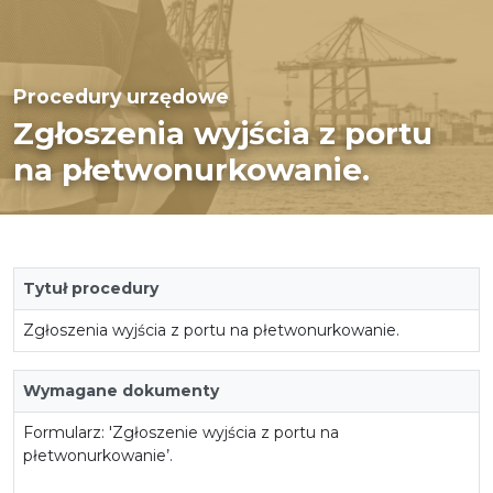
Procedury urzędowe
Zgłoszenia wyjścia z portu
na płetwonurkowanie.
Tytuł procedury
Zgłoszenia wyjścia z portu na płetwonurkowanie.
Wymagane dokumenty
Formularz: 'Zgłoszenie wyjścia z portu na
płetwonurkowanie’.