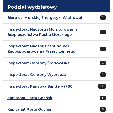
Podział wydziałowy
Biuro ds. Morskiej Energetyki Wiatrowej
1
Inspektorat Nadzoru i Monitorowania
1
Bezpieczeństwa Ruchu Morskiego
Inspektorat Nadzoru Zabudowy i
1
Zagospodarowania Przestrzennego
Inspektorat Ochrony Środowiska
3
Inspektorat Ochrony Wybrzeża
1
Inspektorat Państwa Bandery (FSC)
17
Kapitanat Portu Gdańsk
5
Kapitanat Portu Gdynia
5