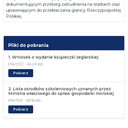
dokumentującym przebieg zatrudnienia na statkach oraz
uprawniającym do przekraczania granicy Rzeczypospolitej
Polskiej.
Pliki do pobrania
1. Wniosek o wydanie książeczki żeglarskiej
Plik
DOC
45.00 Kb
Pobierz
2. Lista ośrodków szkoleniowych uznanych przez
Ministra właściwego do spraw gospodarki morskiej
Plik
PDF
161.55 Kb
Pobierz