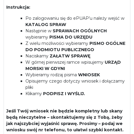
Instrukcja:
Po zalogowaniu się do ePUAP’u należy wejść w
KATALOG SPRAW
Następnie w
SPRAWACH OGÓLNYCH
wybieramy
PISMA DO URZĘDU
Z wielu możliwości wybieramy
PISMO OGÓLNE
DO PODMIOTU PUBLICZNEGO
Naciskamy
ZAŁATW SPRAWĘ
W górnej pierwszej ramce wpisujemy
URZĄD
MORSKI W GDYNI
Wybieramy rodzaj pisma
WNIOSEK
Opisujemy czego dotyczy wniosek i dołączamy
pliki
Klikamy
PODPISZ I WYŚLIJ.
Jeśli Twój wniosek nie będzie kompletny lub skany
będą nieczytelne – skontaktujemy się z Tobą, żeby
jak najszybciej wyjaśnić sprawę. Prosimy – podaj we
wniosku swój nr telefonu, to ułatwi szybki kontakt.