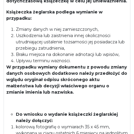
dotychczasową książeczkę w celu jej unieważnienia.
Książeczka żeglarska podlega wymianie w
przypadku:
Zmiany danych w niej zamieszczonych,
Uszkodzenia lub zaistnienia innej okoliczności
utrudniającej ustalenie tożsamości jej posiadacza lub
przebiegu zatrudnienia,
Braku miejsca na dokonanie adnotacji lub wpisów,
Upływu terminu ważności.
W przypadku wymiany dokumentu z powodu zmiany
danych osobowych dodatkowo należy przedłożyć do
wglądu oryginał odpisu skróconego aktu
małżeństwa lub decyzji właściwego organu o
zmianie imienia lub nazwiska.
Do wniosku o wydanie książeczki żeglarskiej
należy dołączyć:
kolorową fotografię o wymiarach 35 x 45 mm,
wykonaną w ciągu ostatnich 6 miesięcy na jednolitym