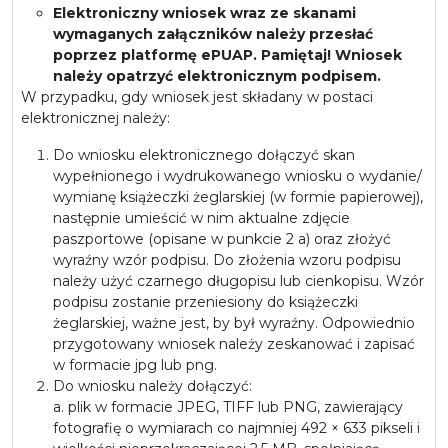
Elektroniczny wniosek wraz ze skanami
wymaganych załączników należy przesłać
poprzez platformę ePUAP. Pamiętaj! Wniosek
należy opatrzyć elektronicznym podpisem.
W przypadku, gdy wniosek jest składany w postaci
elektronicznej należy:
Do wniosku elektronicznego dołączyć skan
wypełnionego i wydrukowanego wniosku o wydanie/
wymianę książeczki żeglarskiej (w formie papierowej),
następnie umieścić w nim aktualne zdjęcie
paszportowe (opisane w punkcie 2 a) oraz złożyć
wyraźny wzór podpisu. Do złożenia wzoru podpisu
należy użyć czarnego długopisu lub cienkopisu. Wzór
podpisu zostanie przeniesiony do książeczki
żeglarskiej, ważne jest, by był wyraźny. Odpowiednio
przygotowany wniosek należy zeskanować i zapisać
w formacie jpg lub png.
Do wniosku należy dołączyć:
a. plik w formacie JPEG, TIFF lub PNG, zawierający
fotografię o wymiarach co najmniej 492 × 633 pikseli i