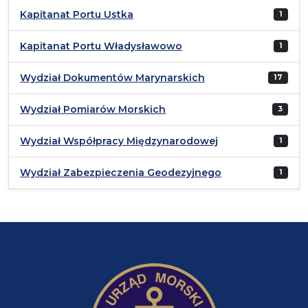
Kapitanat Portu Ustka
1
Kapitanat Portu Władysławowo
1
Wydział Dokumentów Marynarskich
17
Wydział Pomiarów Morskich
3
Wydział Współpracy Międzynarodowej
1
Wydział Zabezpieczenia Geodezyjnego
1