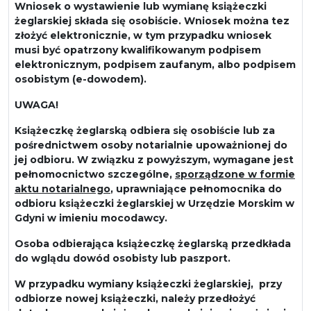
Wniosek o wystawienie lub wymianę książeczki
żeglarskiej składa się osobiście. Wniosek można tez
złożyć elektronicznie, w tym przypadku wniosek
musi być opatrzony kwalifikowanym podpisem
elektronicznym, podpisem zaufanym, albo podpisem
osobistym (e-dowodem).
UWAGA!
Książeczkę żeglarską odbiera się osobiście lub za
pośrednictwem osoby notarialnie upoważnionej do
jej odbioru. W związku z powyższym, wymagane jest
pełnomocnictwo szczególne,
sporządzone w formie
aktu notarialnego
, uprawniające pełnomocnika do
odbioru książeczki żeglarskiej w Urzędzie Morskim w
Gdyni w imieniu mocodawcy.
Osoba odbierająca książeczkę żeglarską przedkłada
do wglądu dowód osobisty lub paszport.
W przypadku wymiany książeczki żeglarskiej, przy
odbiorze nowej książeczki, należy przedłożyć