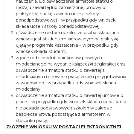
nauczania, lub oświadczenie armatora statku o
rodzaju zawartej lub zamierzonej umowy o
praktyczną naukę zawodu ucznia szkoły
ponadpodstawowej – w przypadku gdy wniosek
składa uczeń szkoły ponadpodstawowej
oświadczenie rektora uczelni, że osoba składająca
wniosek jest studentem kierowanym na praktykę
ujętą w programie kształcenia – w przypadku gdy
wniosek składa student;
zgodę rodziców lub opiekunów prawnych
młodocianego na wydanie książeczki żeglarskiej oraz
oświadczenie armatora statku o zawartej z
młodocianym umowie o pracę w celu przygotowania
zawodowego– w przypadku gdy wniosek składa
młodociany;
oświadczenie armatora statku o zawartej umowie o
pracę – w przypadku gdy wniosek składa osoba, która
nie posiada podstawowych szkoleń w zakresie
bezpieczeństwa, pozostająca z armatorem w
stosunku pracy;
ZŁOŻENIE WNIOSKU W POSTACI ELEKTRONICZNEJ