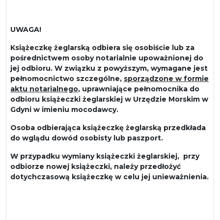
UWAGA!
Książeczkę żeglarską odbiera się osobiście lub za
pośrednictwem osoby notarialnie upoważnionej do
jej odbioru. W związku z powyższym, wymagane jest
pełnomocnictwo szczególne,
sporządzone w formie
aktu notarialnego
, uprawniające pełnomocnika do
odbioru książeczki żeglarskiej w Urzędzie Morskim w
Gdyni w imieniu mocodawcy.
Osoba odbierająca książeczkę żeglarską przedkłada
do wglądu dowód osobisty lub paszport.
W przypadku wymiany książeczki żeglarskiej, przy
odbiorze nowej książeczki, należy przedłożyć
dotychczasową książeczkę w celu jej unieważnienia.