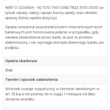
NBP O GDAŃSK – 92 1010 1140 0065 7822 3100 0000 (w
tytule wpłaty należy wpisać kwotę opłaty oraz określić
sprawę, której wpłata dotyczy)
Opłata wniesiona za pośrednictwem internetowych kont
bankowych jest honorowana jedynie w przypadku, gdy
zawiera stwierdzenie przez bank, że jest to przelew
elektroniczny i nie wymaga stempla dziennego banku ani
podpisu.
Opłata skarbowa
Brak
Termin i sposób załatwienia
Wniosek zostaje rozpatrzony w terminie określonym w
art. 35 k.p.a nie później niż w ciągu 1 miesiąca od daty
złożenia wniosku.