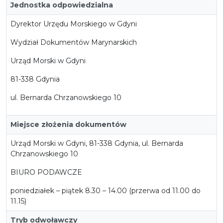
Jednostka odpowiedzialna
Dyrektor Urzędu Morskiego w Gdyni
Wydział Dokumentów Marynarskich
Urząd Morski w Gdyni
81-338 Gdynia
ul. Bernarda Chrzanowskiego 10
Miejsce złożenia dokumentów
Urząd Morski w Gdyni, 81-338 Gdynia, ul. Bernarda
Chrzanowskiego 10
BIURO PODAWCZE
poniedziałek – piątek 8.30 – 14.00 (przerwa od 11.00 do
11.15)
Tryb odwoławczy