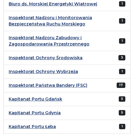
Biuro ds. Morskiej Energetyki Wiatrowej
1
Inspektorat Nadzoru i Monitorowania
1
Bezpieczeństwa Ruchu Morskiego
Inspektorat Nadzoru Zabudowy i
1
Zagospodarowania Przestrzennego
Inspektorat Ochrony Środowiska
3
Inspektorat Ochrony Wybrzeża
1
Inspektorat Państwa Bandery (FSC)
17
Kapitanat Portu Gdańsk
5
Kapitanat Portu Gdynia
5
Kapitanat Portu Łeba
1