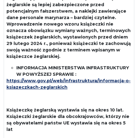
żeglarskie są lepiej zabezpieczone przed
potencjalnym fałszerstwem, a naklejki zawierające
dane personale marynarza – bardziej czytelne.
Wprowadzenie nowego wzoru książeczki nie
oznacza obowiązku wymiany ważnych, terminowych
książeczek żeglarskich, wystawionych przed dniem
29 lutego 2024 r., ponieważ książeczki te zachowują
swoją ważność zgodnie z terminem wpisanym w
książeczce żeglarskiej.
INFORMACJA MINISTERSTWA INFRASTRUKTURY
W POWYŻSZEJ SPRAWIE :
https://www.gov.pl/web/infrastruktura/informacja-o-
ksiazeczkach-zeglarskich
Książeczkę żeglarską wystawia się na okres 10 lat.
Książeczki żeglarskie dla obcokrajowców, którzy nie
są obywatelami państw UE wystawia się na okres 5
lat