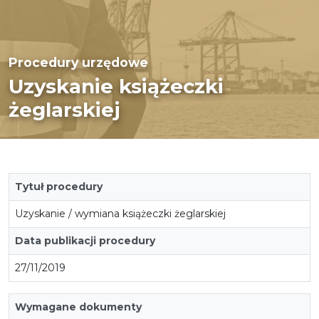
Procedury urzędowe
Uzyskanie książeczki
żeglarskiej
Tytuł procedury
Uzyskanie / wymiana książeczki żeglarskiej
Data publikacji procedury
27/11/2019
Wymagane dokumenty