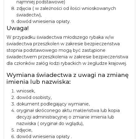
najmniej podstawowe)
zdjęcia ( w zależności od ilości wnioskowanych
świadectw),
dowód wniesienia opłaty.
Uwaga!
W przypadku świadectwa młodszego rybaka w/w
świadectwa przeszkoleń w zakresie bezpieczeństwa
stopnia podstawowego mogą być zastąpione
świadectwem przeszkolenia w zakresie bezpieczeństwa
dla członków załóg łodzi rybackich w żegludze krajowej.
Wymiana świadectwa z uwagi na zmianę
imienia lub nazwiska:
wniosek,
dowód osobisty,
dokument podlegający wymianie,
oryginał skróconego aktu małżeństwa lub kopia
decyzji administracyjnej o zmianie imienia lub
nazwiska ( oryginał do wglądu),
zdjęcie,
dowód wniesienia opłaty .