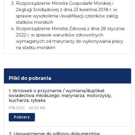
Rozporządzenie Ministra Gospodarki Morskiej i
Żeglugi Śródlądowej z dnia 23 kwietnia 2018 r. w
sprawie wyszkolenia i kwalifikacji członków załóg
statków morskich
Rozporządzenie Ministra Zdrowia z dnia 28 stycznia
2022 r. w sprawie warunków zdrowotnych
wymaganych od marynarzy do wykonywania pracy
na statku morskim
Pliki do pobrania
1. Wniosek o przyznanie / wymianę/duplikat
świadectwa młodszego: marynarza, motorzysty,
kucharza, rybaka
Plik
DOC
45.00 Kb
Pobierz
2. Upoważnienie do odbioru dokumentów