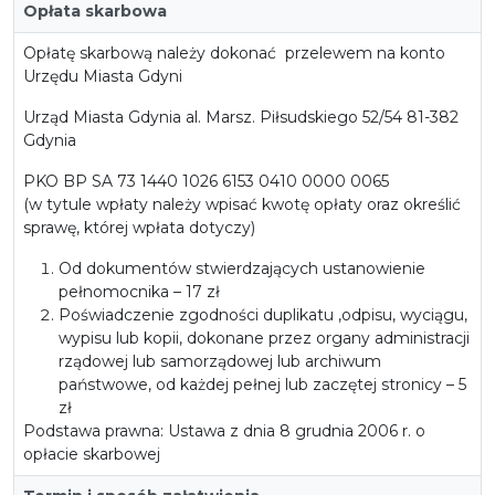
Opłata skarbowa
Opłatę skarbową należy dokonać przelewem na konto
Urzędu Miasta Gdyni
Urząd Miasta Gdynia al. Marsz. Piłsudskiego 52/54 81-382
Gdynia
PKO BP SA 73 1440 1026 6153 0410 0000 0065
(w tytule wpłaty należy wpisać kwotę opłaty oraz określić
sprawę, której wpłata dotyczy)
Od dokumentów stwierdzających ustanowienie
pełnomocnika – 17 zł
Poświadczenie zgodności duplikatu ,odpisu, wyciągu,
wypisu lub kopii, dokonane przez organy administracji
rządowej lub samorządowej lub archiwum
państwowe, od każdej pełnej lub zaczętej stronicy – 5
zł
Podstawa prawna: Ustawa z dnia 8 grudnia 2006 r. o
opłacie skarbowej