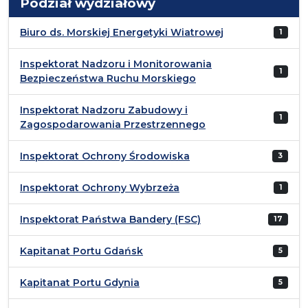
Podział wydziałowy
Biuro ds. Morskiej Energetyki Wiatrowej
1
Inspektorat Nadzoru i Monitorowania
1
Bezpieczeństwa Ruchu Morskiego
Inspektorat Nadzoru Zabudowy i
1
Zagospodarowania Przestrzennego
Inspektorat Ochrony Środowiska
3
Inspektorat Ochrony Wybrzeża
1
Inspektorat Państwa Bandery (FSC)
17
Kapitanat Portu Gdańsk
5
Kapitanat Portu Gdynia
5