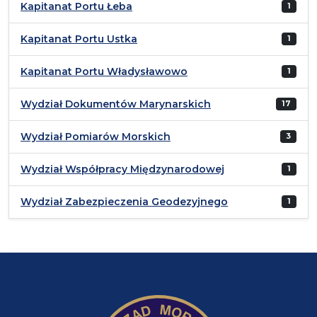
Kapitanat Portu Łeba
1
Kapitanat Portu Ustka
1
Kapitanat Portu Władysławowo
1
Wydział Dokumentów Marynarskich
17
Wydział Pomiarów Morskich
3
Wydział Współpracy Międzynarodowej
1
Wydział Zabezpieczenia Geodezyjnego
1