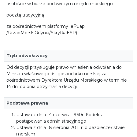
osobiście w biurze podawczym urzędu morskiego
pocztą tradycyjną
za pośrednictwem platformy ePuap:
/UrzadMorskiGdynia/SkrytkaESP)
Tryb odwoławczy
Od decyzji przysługuje prawo wniesienia odwołania do
Ministra właściwego ds. gospodarki morskiej za
pośrednictwem Dyrektora Urzędu Morskiego w terminie
14 dni od dnia otrzymania decyzji.
Podstawa prawna
Ustawa z dnia 14 czerwca 1960r. Kodeks
postępowania administracyjnego
Ustawa z dnia 18 sierpnia 2011 r. o bezpieczeństwie
morskim