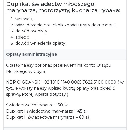
Duplikat świadectw młodszego:
marynarza, motorzysty, kucharza, rybaka:
wniosek,
oświadczenie dot. okoliczności utraty dokumentu,
dowód osobisty,
zdjęcie,
dowód wniesienia opłaty.
Opłaty administracyjne
Opłatę należy dokonać przelewem na konto Urzędu
Morskiego w Gdyni
NBP O GDAŃSK – 92 1010 1140 0065 7822 3100 0000 ( w
tytule wpłaty należy wpisać kwotę opłaty oraz określić
sprawę, której wpłata dotyczy )
Świadectwo marynarza – 30 zł
Duplikat I świadectwa marynarza – 45 zł
Duplikat II świadectwa marynarza – 60 zł