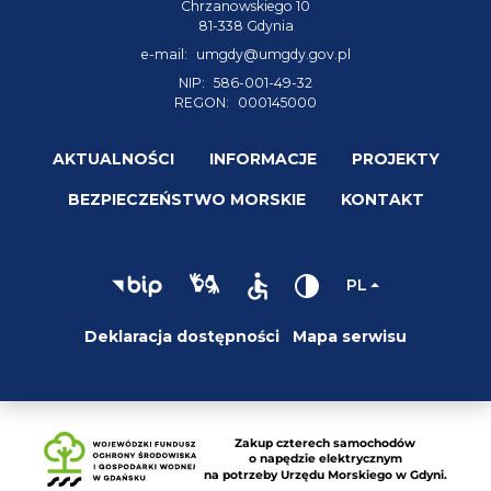
Chrzanowskiego 10
81-338 Gdynia
e-mail:
umgdy@umgdy.gov.pl
NIP:
586-001-49-32
REGON:
000145000
AKTUALNOŚCI
INFORMACJE
PROJEKTY
BEZPIECZEŃSTWO MORSKIE
KONTAKT
PL
Deklaracja dostępności
Mapa serwisu