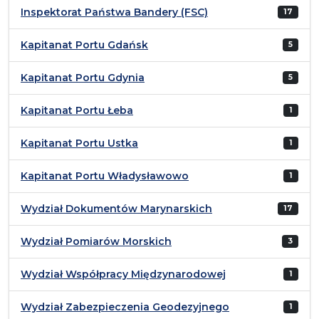
Inspektorat Państwa Bandery (FSC)
17
Kapitanat Portu Gdańsk
5
Kapitanat Portu Gdynia
5
Kapitanat Portu Łeba
1
Kapitanat Portu Ustka
1
Kapitanat Portu Władysławowo
1
Wydział Dokumentów Marynarskich
17
Wydział Pomiarów Morskich
3
Wydział Współpracy Międzynarodowej
1
Wydział Zabezpieczenia Geodezyjnego
1