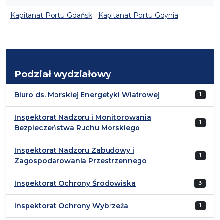
Kapitanat Portu Gdańsk
Kapitanat Portu Gdynia
Podział wydziałowy
Biuro ds. Morskiej Energetyki Wiatrowej
1
Inspektorat Nadzoru i Monitorowania
1
Bezpieczeństwa Ruchu Morskiego
Inspektorat Nadzoru Zabudowy i
1
Zagospodarowania Przestrzennego
Inspektorat Ochrony Środowiska
3
Inspektorat Ochrony Wybrzeża
1