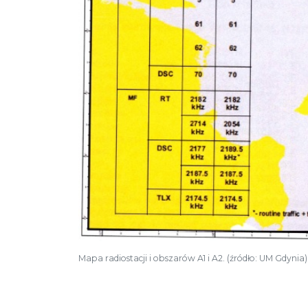
Mapa radiostacji i obszarów A1 i A2. (źródło: UM Gdynia)