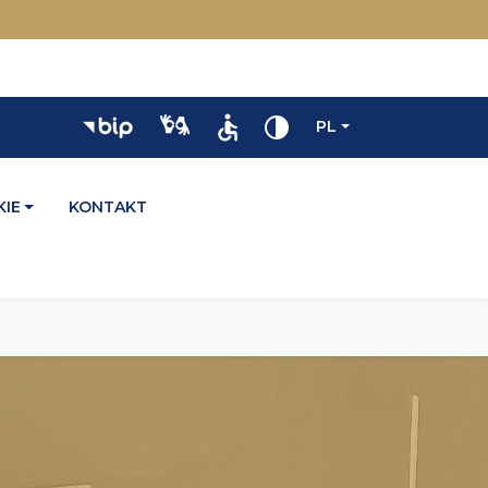
PL
IE
KONTAKT