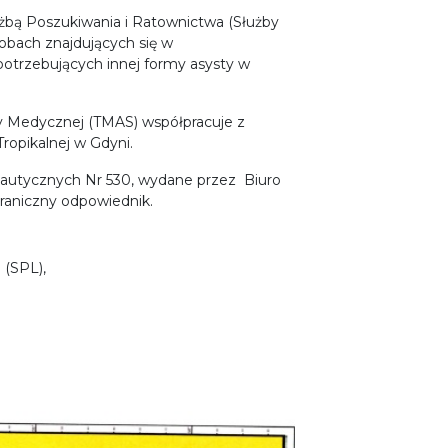
użbą Poszukiwania i Ratownictwa (Służby
obach znajdujących się w
otrzebujących innej formy asysty w
ty Medycznej (TMAS) współpracuje z
opikalnej w Gdyni.
i Nautycznych Nr 530, wydane przez Biuro
raniczny odpowiednik.
 (SPL),