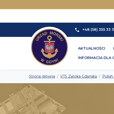
+48 (58) 355 33 
AKTUALNOŚCI
INFORMACJA DLA 
Strona główna
VTS Zatoka Gdańska
Polish