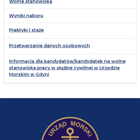
Wolne stanowiska
Wyniki naboru
Praktyki i staże
Przetwarzanie danych osobowych
Informacja dla kandydatów/kandydatek na wolne
stanowiska pracy w służbie cywilnej w Urzędzie
Morskim w Gdyni