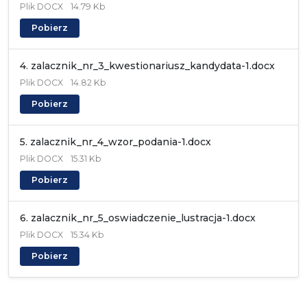
Plik
DOCX
14.79 Kb
Pobierz
4. zalacznik_nr_3_kwestionariusz_kandydata-1.docx
Plik
DOCX
14.82 Kb
Pobierz
5. zalacznik_nr_4_wzor_podania-1.docx
Plik
DOCX
15.31 Kb
Pobierz
6. zalacznik_nr_5_oswiadczenie_lustracja-1.docx
Plik
DOCX
15.34 Kb
Pobierz