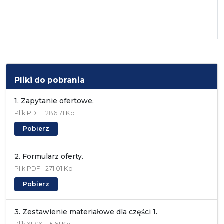
Pliki do pobrania
1. Zapytanie ofertowe.
Plik
PDF
286.71 Kb
Pobierz
2. Formularz oferty.
Plik
PDF
271.01 Kb
Pobierz
3. Zestawienie materiałowe dla części 1.