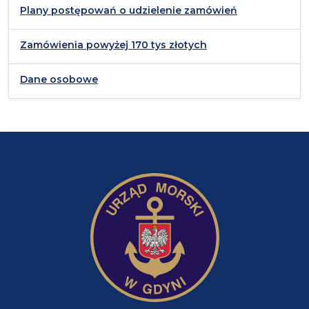
Plany postępowań o udzielenie zamówień
Zamówienia powyżej 170 tys złotych
Dane osobowe