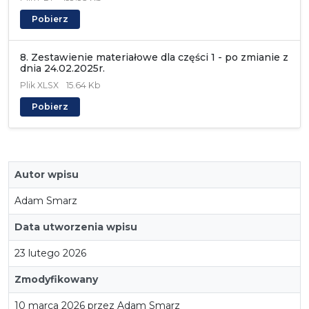
Pobierz
8. Zestawienie materiałowe dla części 1 - po zmianie z
dnia 24.02.2025r.
Plik
XLSX
15.64 Kb
Pobierz
Autor wpisu
Adam Smarz
Data utworzenia wpisu
23 lutego 2026
Zmodyfikowany
10 marca 2026 przez Adam Smarz