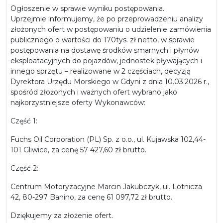
Ogłoszenie w sprawie wyniku postępowania.
Uprzejmie informujemy, że po przeprowadzeniu analizy
złożonych ofert w postępowaniu o udzielenie zamówienia
publicznego o wartości do 170tys. zł netto, w sprawie
postępowania na dostawę środków smarnych i płynów
eksploatacyjnych do pojazdów, jednostek pływających i
innego sprzętu – realizowane w 2 częściach, decyzją
Dyrektora Urzędu Morskiego w Gdyni z dnia 10.03.2026 r.,
spośród złożonych i ważnych ofert wybrano jako
najkorzystniejsze oferty Wykonawców:
Część 1:
Fuchs Oil Corporation (PL) Sp. z o.o., ul. Kujawska 102,44-
101 Gliwice, za cenę 57 427,60 zł brutto.
Część 2:
Centrum Motoryzacyjne Marcin Jakubczyk, ul. Lotnicza
42, 80-297 Banino, za cenę 61 097,72 zł brutto.
Dziękujemy za złożenie ofert.