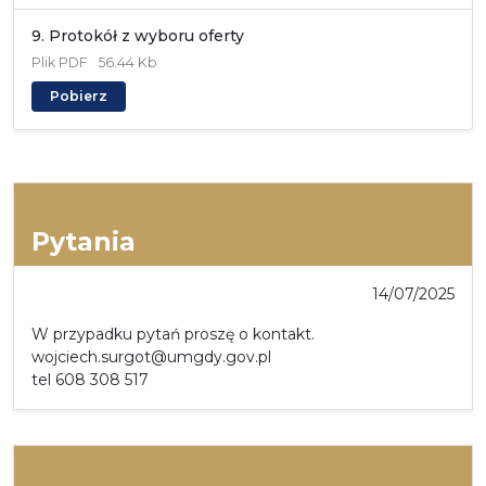
9. Protokół z wyboru oferty
Plik
PDF
56.44 Kb
Pobierz
Pytania
14/07/2025
W przypadku pytań proszę o kontakt.
wojciech.surgot@umgdy.gov.pl
tel 608 308 517