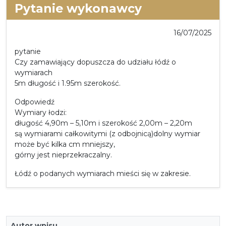
Pytanie wykonawcy
16/07/2025
pytanie
Czy zamawiający dopuszcza do udziału łódź o
wymiarach
5m długość i 1.95m szerokość.
Odpowiedź
Wymiary łodzi:
długość 4,90m – 5,10m i szerokość 2,00m – 2,20m
są wymiarami całkowitymi (z odbojnicą)dolny wymiar
może być kilka cm mniejszy,
górny jest nieprzekraczalny.
Łódź o podanych wymiarach mieści się w zakresie.
Autor wpisu