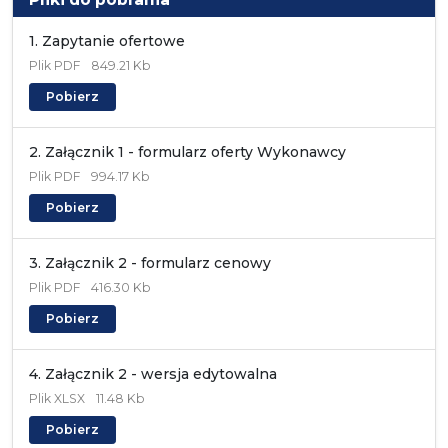
1. Zapytanie ofertowe
Plik
PDF
849.21 Kb
Pobierz
2. Załącznik 1 - formularz oferty Wykonawcy
Plik
PDF
994.17 Kb
Pobierz
3. Załącznik 2 - formularz cenowy
Plik
PDF
416.30 Kb
Pobierz
4. Załącznik 2 - wersja edytowalna
Plik
XLSX
11.48 Kb
Pobierz