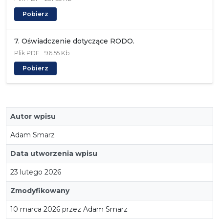
Pobierz
7. Oświadczenie dotyczące RODO.
Plik
PDF
96.55 Kb
Pobierz
Autor wpisu
Adam Smarz
Data utworzenia wpisu
23 lutego 2026
Zmodyfikowany
10 marca 2026 przez Adam Smarz