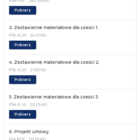
Plik
PDF
280.94 Kb
Pobierz
3. Zestawienie materiałowe dla cześci 1.
Plik
XLSX
24.01 Kb
Pobierz
4. Zestawienie materiałowe dla cześci 2.
Plik
XLSX
21.86 Kb
Pobierz
5. Zestawienie materiałowe dla cześci 3.
Plik
XLSX
20.05 Kb
Pobierz
6. Projekt umowy.
Plik
PDF
231.65 Kb