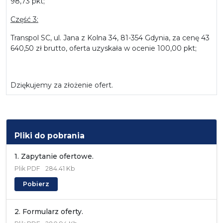
98,73 pkt;
Część 3:
Transpol SC, ul. Jana z Kolna 34, 81-354 Gdynia, za cenę 43
640,50 zł brutto, oferta uzyskała w ocenie 100,00 pkt;
Dziękujemy za złożenie ofert.
Pliki do pobrania
1. Zapytanie ofertowe.
Plik
PDF
284.41 Kb
Pobierz
2. Formularz oferty.