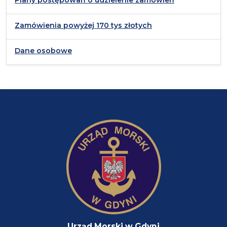
Zamówienia powyżej 170 tys złotych
Dane osobowe
Urząd Morski w Gdyni