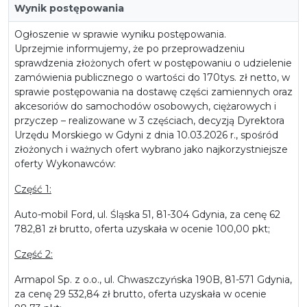
Wynik postępowania
Ogłoszenie w sprawie wyniku postępowania.
Uprzejmie informujemy, że po przeprowadzeniu
sprawdzenia złożonych ofert w postępowaniu o udzielenie
zamówienia publicznego o wartości do 170tys. zł netto, w
sprawie postępowania na dostawę części zamiennych oraz
akcesoriów do samochodów osobowych, ciężarowych i
przyczep – realizowane w 3 częściach, decyzją Dyrektora
Urzędu Morskiego w Gdyni z dnia 10.03.2026 r., spośród
złożonych i ważnych ofert wybrano jako najkorzystniejsze
oferty Wykonawców:
Część 1:
Auto-mobil Ford, ul. Śląska 51, 81-304 Gdynia, za cenę 62
782,81 zł brutto, oferta uzyskała w ocenie 100,00 pkt;
Część 2:
Armapol Sp. z o.o., ul. Chwaszczyńska 190B, 81-571 Gdynia,
za cenę 29 532,84 zł brutto, oferta uzyskała w ocenie