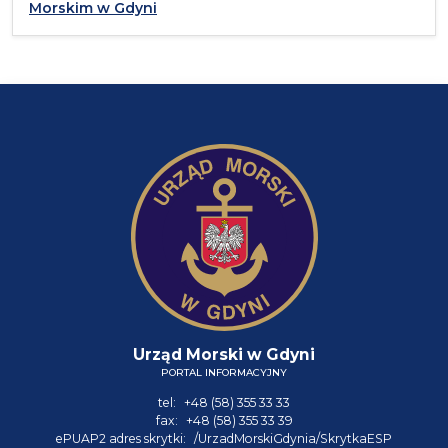
Morskim w Gdyni
Urząd Morski w Gdyni
PORTAL INFORMACYJNY
tel:
+48 (58) 355 33 33
fax:
+48 (58) 355 33 39
ePUAP2 adres skrytki:
/UrzadMorskiGdynia/SkrytkaESP