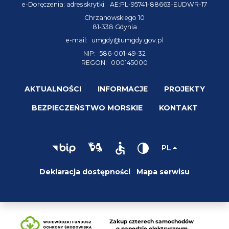
e-Doręczenia: adres skrytki:
AE:PL-95741-88663-EUDWR-17
Chrzanowskiego 10
81-338 Gdynia
e-mail:
umgdy@umgdy.gov.pl
NIP:
586-001-49-32
REGON:
000145000
AKTUALNOŚCI
INFORMACJE
PROJEKTY
BEZPIECZEŃSTWO MORSKIE
KONTAKT
PL
Deklaracja dostępności
Mapa serwisu