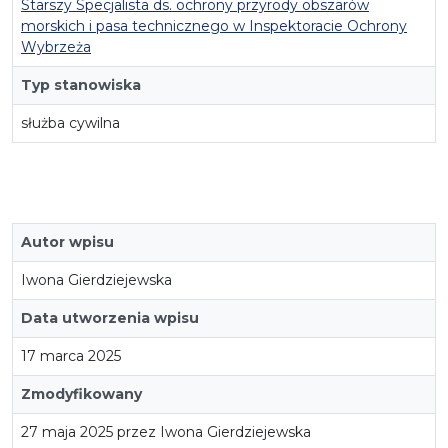
Starszy Specjalista ds. ochrony przyrody obszarów
morskich i pasa technicznego w Inspektoracie Ochrony
Wybrzeża
Typ stanowiska
służba cywilna
Autor wpisu
Iwona Gierdziejewska
Data utworzenia wpisu
17 marca 2025
Zmodyfikowany
27 maja 2025 przez Iwona Gierdziejewska