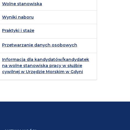
Wolne stanowiska
Wyniki naboru
Praktyki i staże
Przetwarzanie danych osobowych
Informacja dla kandydatów/kandydatek
na wolne stanowiska pracy w służbie
cywilnej w Urzędzie Morskim w Gdyni