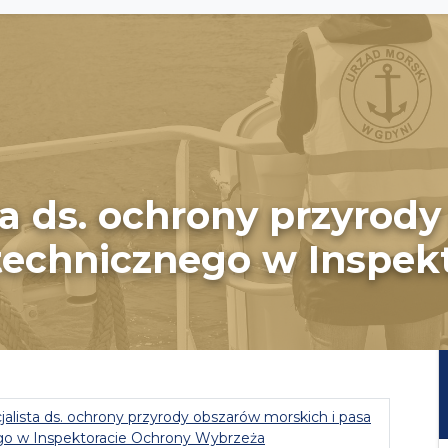
sta ds. ochrony przyrod
 technicznego w Inspek
jalista ds. ochrony przyrody obszarów morskich i pasa
go w Inspektoracie Ochrony Wybrzeża