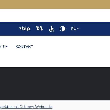
PL
IE
KONTAKT
Inspektoracie Ochrony Wybrzeża