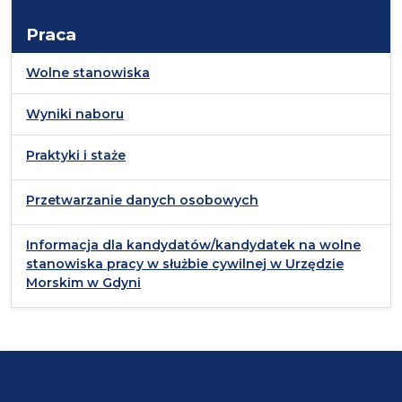
Praca
Wolne stanowiska
Wyniki naboru
Praktyki i staże
Przetwarzanie danych osobowych
Informacja dla kandydatów/kandydatek na wolne
stanowiska pracy w służbie cywilnej w Urzędzie
Morskim w Gdyni