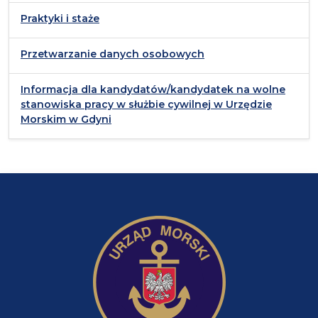
Praktyki i staże
Przetwarzanie danych osobowych
Informacja dla kandydatów/kandydatek na wolne
stanowiska pracy w służbie cywilnej w Urzędzie
Morskim w Gdyni