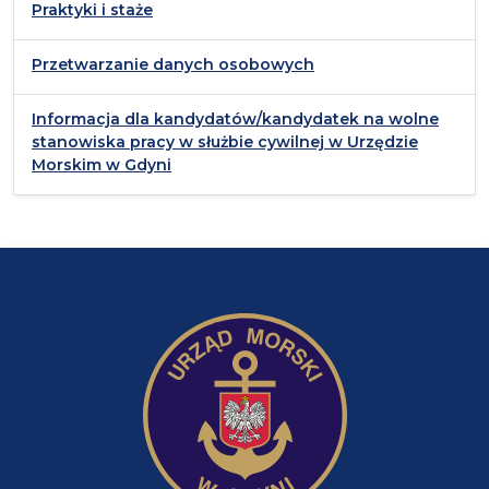
Praktyki i staże
Przetwarzanie danych osobowych
Informacja dla kandydatów/kandydatek na wolne
stanowiska pracy w służbie cywilnej w Urzędzie
Morskim w Gdyni