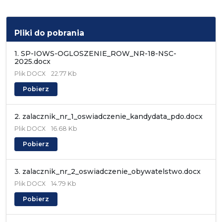
Pliki do pobrania
1. SP-IOWS-OGLOSZENIE_ROW_NR-18-NSC-
2025.docx
Plik
DOCX
22.77 Kb
Pobierz
2. zalacznik_nr_1_oswiadczenie_kandydata_pdo.docx
Plik
DOCX
16.68 Kb
Pobierz
3. zalacznik_nr_2_oswiadczenie_obywatelstwo.docx
Plik
DOCX
14.79 Kb
Pobierz