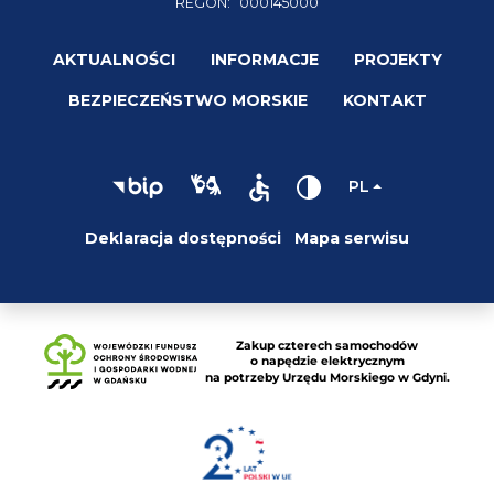
REGON:
000145000
AKTUALNOŚCI
INFORMACJE
PROJEKTY
BEZPIECZEŃSTWO MORSKIE
KONTAKT
PL
Deklaracja dostępności
Mapa serwisu