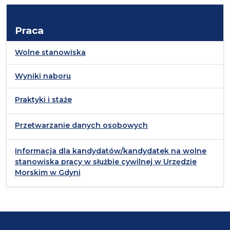
Praca
Wolne stanowiska
Wyniki naboru
Praktyki i staże
Przetwarzanie danych osobowych
Informacja dla kandydatów/kandydatek na wolne
stanowiska pracy w służbie cywilnej w Urzędzie
Morskim w Gdyni