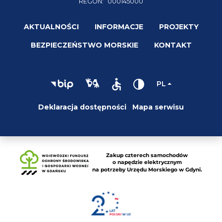
REGON:
000145000
AKTUALNOŚCI
INFORMACJE
PROJEKTY
BEZPIECZEŃSTWO MORSKIE
KONTAKT
PL
Deklaracja dostępności
Mapa serwisu