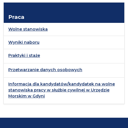
Praca
Wolne stanowiska
Wyniki naboru
Praktyki i staże
Przetwarzanie danych osobowych
Informacja dla kandydatów/kandydatek na wolne
stanowiska pracy w służbie cywilnej w Urzędzie
Morskim w Gdyni