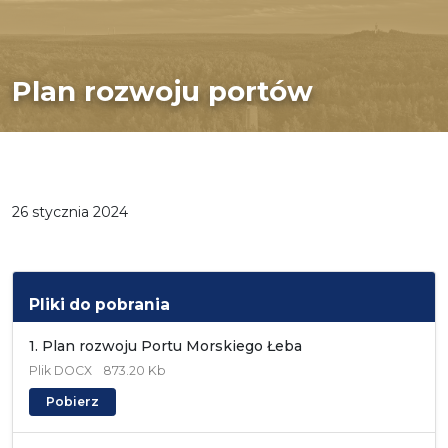
Plan rozwoju portów
26 stycznia 2024
Pliki do pobrania
1. Plan rozwoju Portu Morskiego Łeba
Plik
DOCX
873.20 Kb
Pobierz