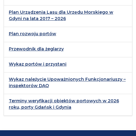
Plan Urządzenia Lasu dla Urzędu Morskiego w
Gdyni na lata 2017 – 2026
Plan rozwoju portów
Przewodnik dla żeglarzy
Wykaz portów i przystani
Wykaz należycie Upoważnionych Funkcjonariuszy –
inspektorów DAO
Terminy weryfikacji obiektów portowych w 2026
roku, porty Gdańsk i Gdynia