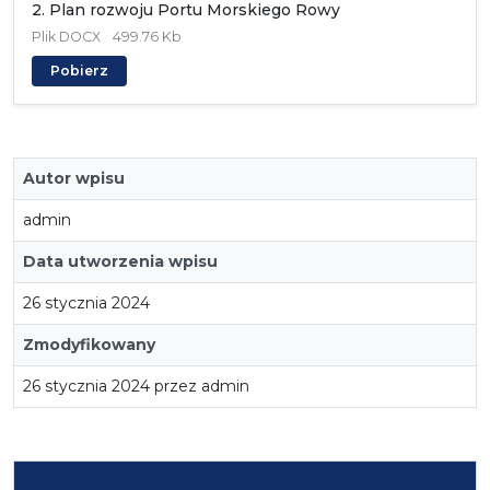
2. Plan rozwoju Portu Morskiego Rowy
Plik
DOCX
499.76 Kb
Pobierz
Autor wpisu
admin
Data utworzenia wpisu
26 stycznia 2024
Zmodyfikowany
26 stycznia 2024 przez admin