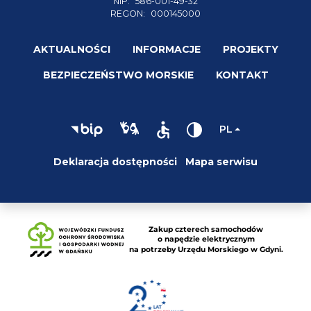
NIP:
586-001-49-32
REGON:
000145000
AKTUALNOŚCI
INFORMACJE
PROJEKTY
BEZPIECZEŃSTWO MORSKIE
KONTAKT
PL
Deklaracja dostępności
Mapa serwisu