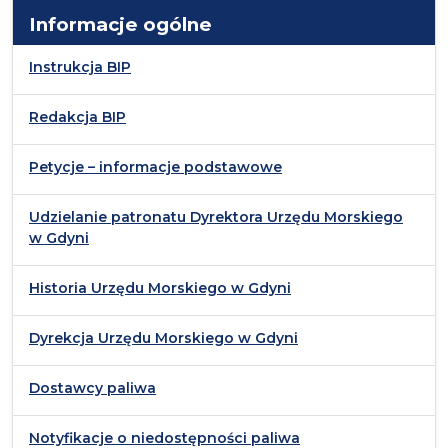
Informacje ogólne
Instrukcja BIP
Redakcja BIP
Petycje – informacje podstawowe
Udzielanie patronatu Dyrektora Urzędu Morskiego
w Gdyni
Historia Urzędu Morskiego w Gdyni
Dyrekcja Urzędu Morskiego w Gdyni
Dostawcy paliwa
Notyfikacje o niedostępności paliwa