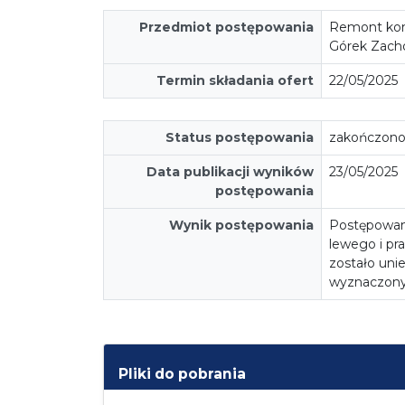
Przedmiot postępowania
Remont kons
Górek Zach
Termin składania ofert
22/05/2025
Status postępowania
zakończon
Data publikacji wyników
23/05/2025
postępowania
Wynik postępowania
Postępowani
lewego i pr
zostało uni
wyznaczony
Pliki do pobrania