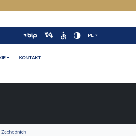
PL
IE
KONTAKT
k Zachodnich