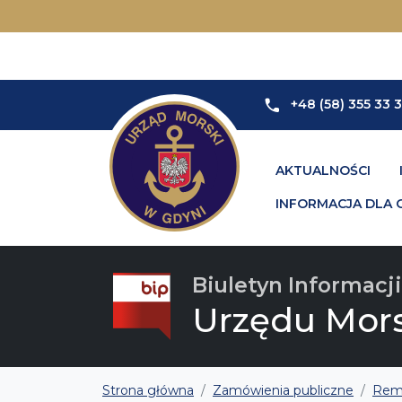
+48 (58) 355 33 
AKTUALNOŚCI
INFORMACJA DLA 
Biuletyn Informacji
Urzędu Mor
Strona główna
Zamówienia publiczne
Remo