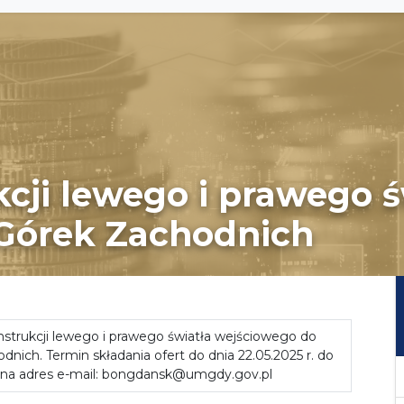
cji lewego i prawego ś
Górek Zachodnich
trukcji lewego i prawego światła wejściowego do
nich. Termin składania ofert do dnia 22.05.2025 r. do
 na adres e-mail: bongdansk@umgdy.gov.pl