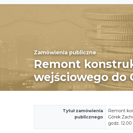
Zamówienia publiczne
Remont konstruk
wejściowego do 
Tytuł zamówienia
Remont kons
publicznego
Górek Zachod
godz. 12.00