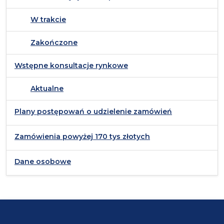
W trakcie
Zakończone
Wstępne konsultacje rynkowe
Aktualne
Plany postępowań o udzielenie zamówień
Zamówienia powyżej 170 tys złotych
Dane osobowe