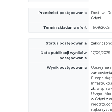
Przedmiot postępowania
Dostawa Rol
Gdyni
Termin składania ofert
11/09/2025
Status postępowania
zakończon
Data publikacji wyników
17/09/2025
postępowania
Wynik postępowania
Uprzejmie i
zamówienia
Europejską
Infrastruktu
zł., w spraw
Urzędu Mors
w Gdyni z dn
nieodrzuco
najkorzystni