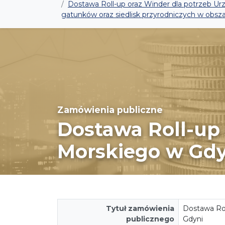
Dostawa Roll-up oraz Winder dla potrzeb Urz
gatunków oraz siedlisk przyrodniczych w obs
Zamówienia publiczne
Dostawa Roll-up
Morskiego w Gdyni
Tytuł zamówienia
Dostawa Rol
publicznego
Gdyni