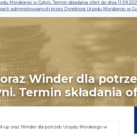
ędu Morskiego w Gdyni. Termin składania ofert do dnia 11.09.202
zarach administrowanych przez Dyrektora Urzędu Morskiego w Gd
 oraz Winder dla potrz
. Termin składania ofer
l-up oraz Winder dla potrzeb Urzędu Morskiego w