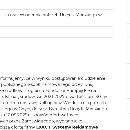
l-up oraz Winder dla potrzeb Urzędu Morskiego w
o
nformujemy, że w wyniku postępowania o udzielenie
 publicznego współfinansowanego przez Unię
 ze środków Programu Fundusze Europejskie na
rę, Klimat, środowisko 2021-2027 o wartości do 130 tys.
ie ofert na dostawę Roll-up oraz Winder-a dla potrzeb
kiego w Gdyni, decyzją Dyrektora Urzędu Morskiego
ia 16.09.2025 r., spośród ofert ważnych i
nych przez Zamawiającego, wybrano jako
ejszą ofertę firmy
EXACT Systemy Reklamowe