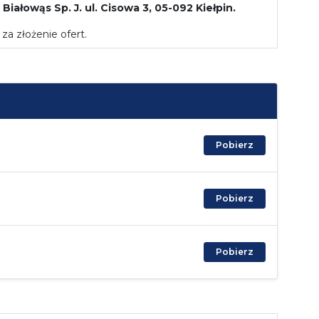
Białowąs Sp. J. ul. Cisowa 3, 05-092 Kiełpin.
za złożenie ofert.
Pobierz
Pobierz
Pobierz