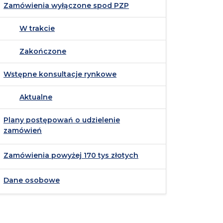
Zamówienia wyłączone spod PZP
W trakcie
Zakończone
Wstępne konsultacje rynkowe
Aktualne
Plany postępowań o udzielenie
zamówień
Zamówienia powyżej 170 tys złotych
Dane osobowe