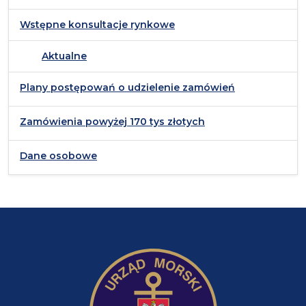
Wstępne konsultacje rynkowe
Aktualne
Plany postępowań o udzielenie zamówień
Zamówienia powyżej 170 tys złotych
Dane osobowe