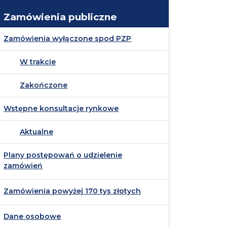
Zamówienia publiczne
Zamówienia wyłączone spod PZP
W trakcie
Zakończone
Wstępne konsultacje rynkowe
Aktualne
Plany postępowań o udzielenie
zamówień
Zamówienia powyżej 170 tys złotych
Dane osobowe