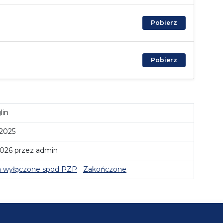
Pobierz
Pobierz
lin
 2025
2026 przez admin
 wyłączone spod PZP
Zakończone