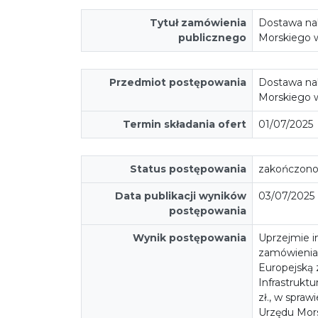
Tytuł zamówienia
Dostawa nak
publicznego
Morskiego 
Przedmiot postępowania
Dostawa nak
Morskiego 
Termin składania ofert
01/07/2025
Status postępowania
zakończon
Data publikacji wyników
03/07/2025
postępowania
Wynik postępowania
Uprzejmie i
zamówienia
Europejską
Infrastruktu
zł., w spra
Urzędu Mors