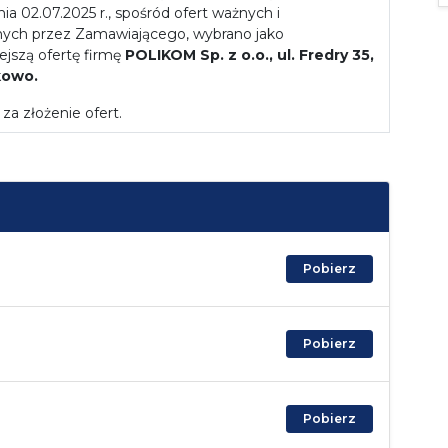
ia 02.07.2025 r., spośród ofert ważnych i
nych przez Zamawiającego, wybrano jako
ejszą ofertę firmę
POLIKOM Sp. z o.o., ul. Fredry 35,
kowo.
za złożenie ofert.
Pobierz
Pobierz
Pobierz