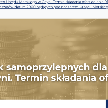
b Urzędu Morskiego w Gdyni. Termin składania ofert do dnia 01.
obszarów Natura 2000 będących pod nadzorem Urzędu Morskieg
k samoprzylepnych dla
i. Termin składania of