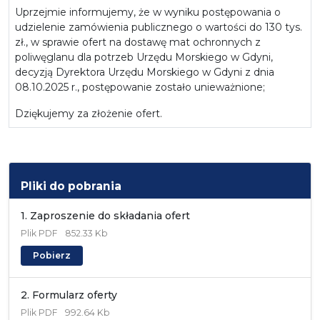
Uprzejmie informujemy, że w wyniku postępowania o
udzielenie zamówienia publicznego o wartości do 130 tys.
zł., w sprawie ofert na dostawę mat ochronnych z
poliwęglanu dla potrzeb Urzędu Morskiego w Gdyni,
decyzją Dyrektora Urzędu Morskiego w Gdyni z dnia
08.10.2025 r., postępowanie zostało unieważnione;
Dziękujemy za złożenie ofert.
Pliki do pobrania
1. Zaproszenie do składania ofert
Plik
PDF
852.33 Kb
Pobierz
2. Formularz oferty
Plik
PDF
992.64 Kb