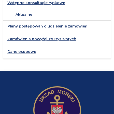
Wstępne konsultacje rynkowe
Aktualne
Plany postępowań o udzielenie zamówień
Zamówienia powyżej 170 tys złotych
Dane osobowe