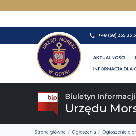
+48 (58) 355 33 
AKTUALNOŚCI
INFORMACJA DLA 
Biuletyn Informacji
Urzędu Mor
Strona główna
Ogłoszenia
Ogłoszenie o p