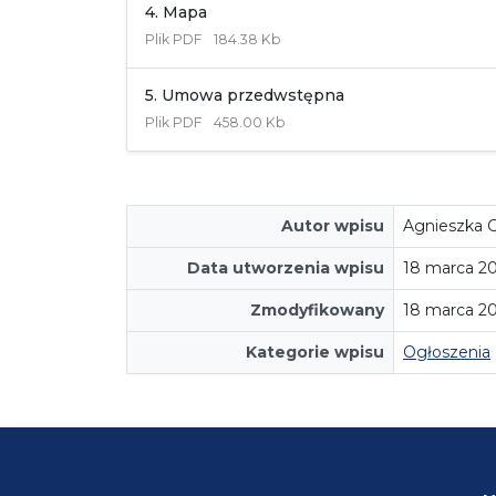
4. Mapa
Plik
PDF
184.38 Kb
5. Umowa przedwstępna
Plik
PDF
458.00 Kb
Autor wpisu
Agnieszka C
Data utworzenia wpisu
18 marca 2
Zmodyfikowany
18 marca 20
Kategorie wpisu
Ogłoszenia