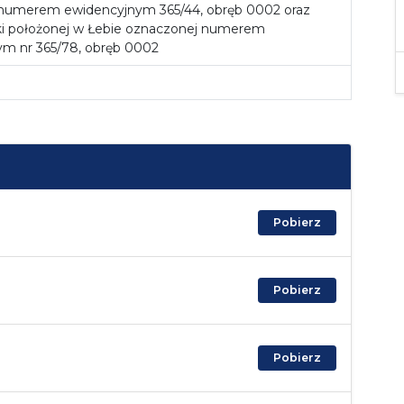
numerem ewidencyjnym 365/44, obręb 0002 oraz
łki położonej w Łebie oznaczonej numerem
ym nr 365/78, obręb 0002
Pobierz
Pobierz
Pobierz