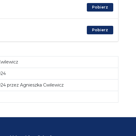
Pobierz
Pobierz
wilewicz
024
24 przez Agnieszka Cwilewicz