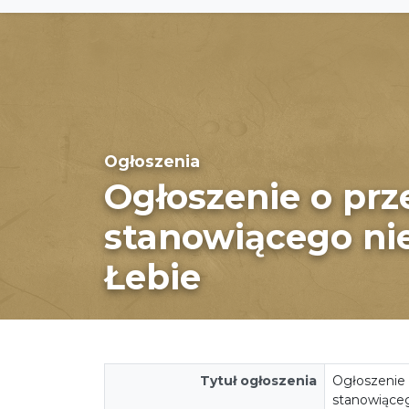
Ogłoszenia
Ogłoszenie o pr
stanowiącego ni
Łebie
Tytuł ogłoszenia
Ogłoszenie
stanowiące