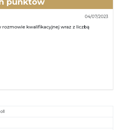
ch punktów
04/07/2023
 rozmowie kwalifikacyjnej wraz z liczbą
oll