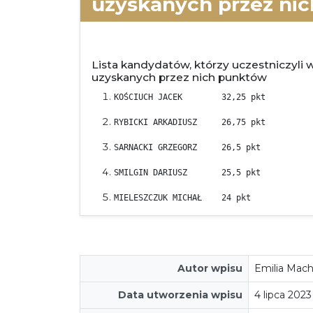
uzyskanych przez ni
Lista kandydatów, którzy uczestniczyli w
uzyskanych przez nich punktów
KOŚCIUCH JACEK        32,25 pkt
RYBICKI ARKADIUSZ     26,75 pkt
SARNACKI GRZEGORZ     26,5 pkt
SMILGIN DARIUSZ       25,5 pkt
MIELESZCZUK MICHAŁ    24 pkt
Autor wpisu
Emilia Mach
Data utworzenia wpisu
4 lipca 2023