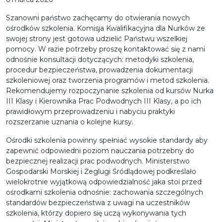
Szanowni państwo zachęcamy do otwierania nowych
ośrodków szkolenia. Komisja Kwalifikacyjna dla Nurków ze
swojej strony jest gotowa udzielić Państwu wszelkiej
pomocy. W razie potrzeby proszę kontaktować się z nami
odnośnie konsultacji dotyczących: metodyki szkolenia,
procedur bezpieczeństwa, prowadzenia dokumentacji
szkoleniowej oraz tworzenia programów i metod szkolenia.
Rekomendujemy rozpoczynanie szkolenia od kursów Nurka
III Klasy i Kierownika Prac Podwodnych III Klasy, a po ich
prawidłowym przeprowadzeniu i nabyciu praktyki
rozszerzanie uznania o kolejne kursy.
Ośrodki szkolenia powinny spełniać wysokie standardy aby
zapewnić odpowiedni poziom nauczania potrzebny do
bezpiecznej realizacji prac podwodnych. Ministerstwo
Gospodarski Morskiej i Żeglugi Śródlądowej podkreślało
wielokrotnie wyjątkową odpowiedzialność jaka stoi przed
ośrodkami szkolenia odnośnie: zachowania szczególnych
standardów bezpieczeństwa z uwagi na uczestników
szkolenia, którzy dopiero się uczą wykonywania tych