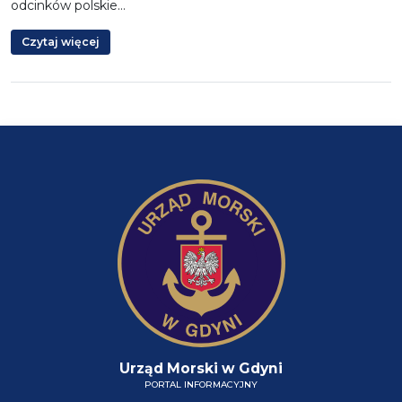
odcinków polskie…
Czytaj więcej
Urząd Morski w Gdyni
PORTAL INFORMACYJNY