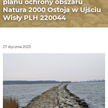
planu ochrony obszaru
Natura 2000 Ostoja w Ujściu
Wisły PLH 220044
27 stycznia 2023