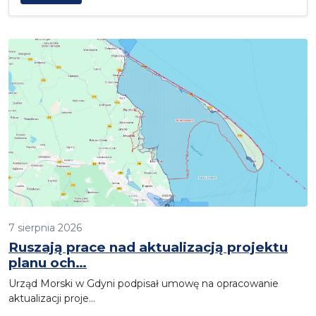
7 sierpnia 2026
Ruszają prace nad aktualizacją projektu
planu och…
Urząd Morski w Gdyni podpisał umowę na opracowanie
aktualizacji proje…