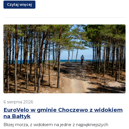
Czytaj więcej
6 sierpnia 2026
EuroVelo w gminie Choczewo z widokiem
na Bałtyk
Bliżej morza, z widokiem na jedne z najpiękniejszych