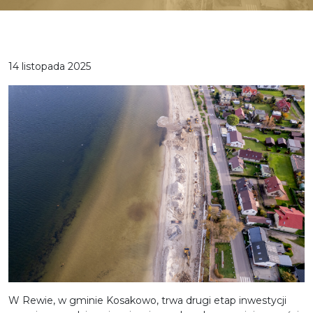
14 listopada 2025
W Rewie, w gminie Kosakowo, trwa drugi etap inwestycji