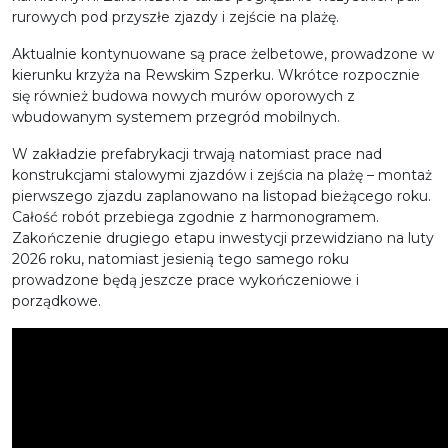
rurowych pod przyszłe zjazdy i zejście na plażę.
Aktualnie kontynuowane są prace żelbetowe, prowadzone w
kierunku krzyża na Rewskim Szperku. Wkrótce rozpocznie
się również budowa nowych murów oporowych z
wbudowanym systemem przegród mobilnych.
W zakładzie prefabrykacji trwają natomiast prace nad
konstrukcjami stalowymi zjazdów i zejścia na plażę – montaż
pierwszego zjazdu zaplanowano na listopad bieżącego roku.
Całość robót przebiega zgodnie z harmonogramem.
Zakończenie drugiego etapu inwestycji przewidziano na luty
2026 roku, natomiast jesienią tego samego roku
prowadzone będą jeszcze prace wykończeniowe i
porządkowe.