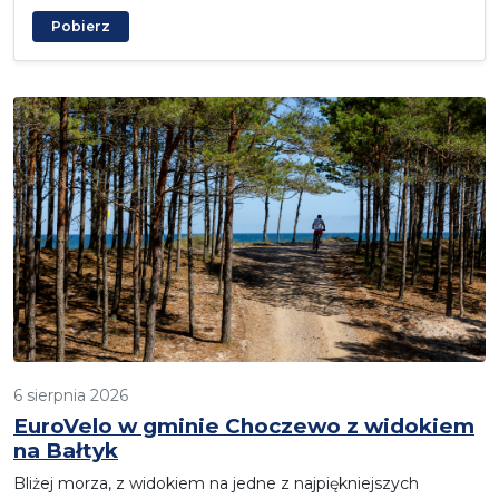
Pobierz
6 sierpnia 2026
EuroVelo w gminie Choczewo z widokiem
na Bałtyk
Bliżej morza, z widokiem na jedne z najpiękniejszych