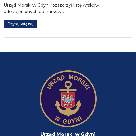
Urząd Morski w Gdyni rozszerzył listę wraków
udostępnionych do nurkow…
Czytaj więcej
Urząd Morski w Gdyni