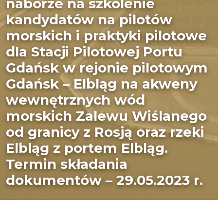
naborze na szkolenie
kandydatów na pilotów
morskich i praktyki pilotowe
dla Stacji Pilotowej Portu
Gdańsk w rejonie pilotowym
Gdańsk – Elbląg na akweny
wewnętrznych wód
morskich Zalewu Wiślanego
od granicy z Rosją oraz rzeki
Elbląg z portem Elbląg.
Termin składania
dokumentów – 29.05.2023 r.