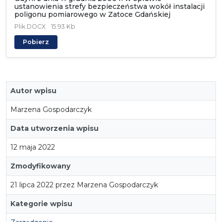
ustanowienia strefy bezpieczeństwa wokół instalacji
poligonu pomiarowego w Zatoce Gdańskiej
Plik
DOCX
15.93 Kb
Pobierz
Autor wpisu
Marzena Gospodarczyk
Data utworzenia wpisu
12 maja 2022
Zmodyfikowany
21 lipca 2022 przez Marzena Gospodarczyk
Kategorie wpisu