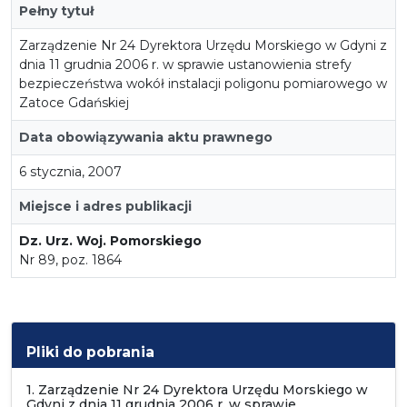
Pełny tytuł
Zarządzenie Nr 24 Dyrektora Urzędu Morskiego w Gdyni z
dnia 11 grudnia 2006 r. w sprawie ustanowienia strefy
bezpieczeństwa wokół instalacji poligonu pomiarowego w
Zatoce Gdańskiej
Data obowiązywania aktu prawnego
6 stycznia, 2007
Miejsce i adres publikacji
Dz. Urz. Woj. Pomorskiego
Nr 89, poz. 1864
Pliki do pobrania
1. Zarządzenie Nr 24 Dyrektora Urzędu Morskiego w
Gdyni z dnia 11 grudnia 2006 r. w sprawie