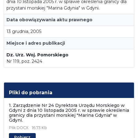
dnia 10 listopada 2005 r. w sprawie określenia granicy dla
przystani morskiej "Marina Gdynia" w Gdyni.
Data obowiązywania aktu prawnego
13 grudnia, 2005
Miejsce i adres publikacji
Dz. Urz. Woj. Pomorskiego
Nr 119, poz. 2424
Pliki do pobrania
1. Zarządzenie Nr 24 Dyrektora Urzędu Morskiego w
Gdyni z dnia 10 listopada 2005 r. w sprawie określenia
granicy dla przystani morskiej "Marina Gdynia" w
Gdyni.
Plik
DOCX
16.73 Kb
Pobierz