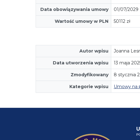
Data obowiązywania umowy
01/07/2029
Wartość umowy w PLN
50112 zł
Autor wpisu
Joanna Les
Data utworzenia wpisu
13 maja 202
Zmodyfikowany
8 stycznia 
Kategorie wpisu
Umowy na 
U
P