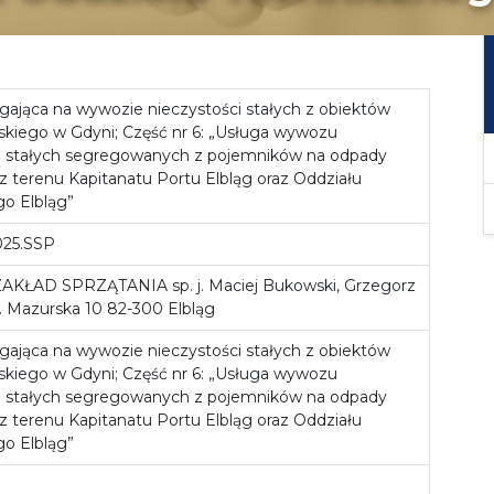
gająca na wywozie nieczystości stałych z obiektów
kiego w Gdyni; Część nr 6: „Usługa wywozu
i stałych segregowanych z pojemników na odpady
 terenu Kapitanatu Portu Elbląg oraz Oddziału
o Elbląg”
025.SSP
KŁAD SPRZĄTANIA sp. j. Maciej Bukowski, Grzegorz
l. Mazurska 10 82-300 Elbląg
gająca na wywozie nieczystości stałych z obiektów
kiego w Gdyni; Część nr 6: „Usługa wywozu
i stałych segregowanych z pojemników na odpady
 terenu Kapitanatu Portu Elbląg oraz Oddziału
o Elbląg”