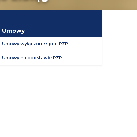
Umowy
Umowy wyłączone spod PZP
Umowy na podstawie PZP