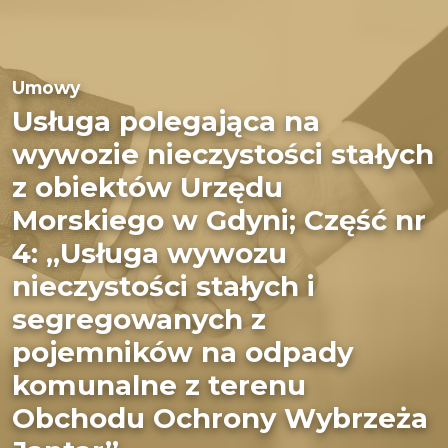
Umowy
Usługa polegająca na
wywozie nieczystości stałych
z obiektów Urzędu
Morskiego w Gdyni; Część nr
4: „Usługa wywozu
nieczystości stałych i
segregowanych z
pojemników na odpady
komunalne z terenu
Obchodu Ochrony Wybrzeża