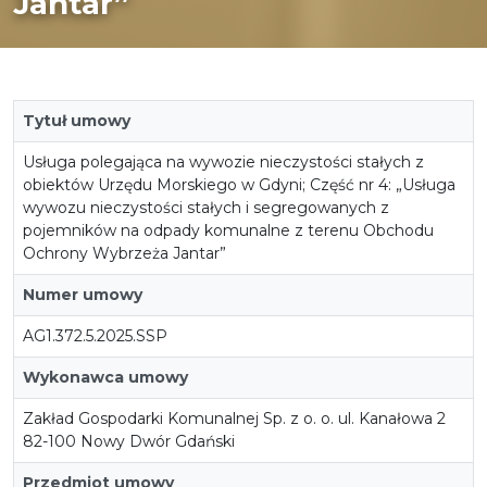
Jantar”
Tytuł umowy
Usługa polegająca na wywozie nieczystości stałych z
obiektów Urzędu Morskiego w Gdyni; Część nr 4: „Usługa
wywozu nieczystości stałych i segregowanych z
pojemników na odpady komunalne z terenu Obchodu
Ochrony Wybrzeża Jantar”
Numer umowy
AG1.372.5.2025.SSP
Wykonawca umowy
Zakład Gospodarki Komunalnej Sp. z o. o. ul. Kanałowa 2
82-100 Nowy Dwór Gdański
Przedmiot umowy