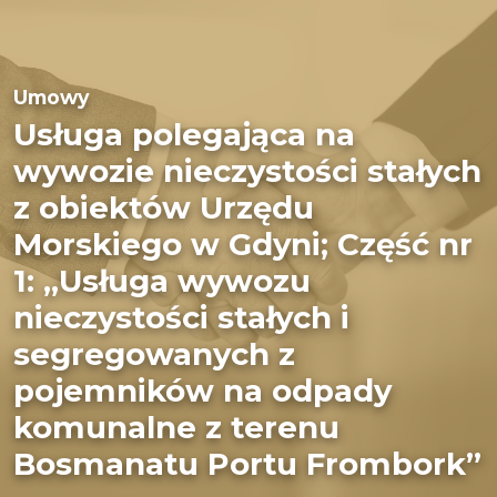
Umowy
Usługa polegająca na
wywozie nieczystości stałych
z obiektów Urzędu
Morskiego w Gdyni; Część nr
1: „Usługa wywozu
nieczystości stałych i
segregowanych z
pojemników na odpady
komunalne z terenu
Bosmanatu Portu Frombork”