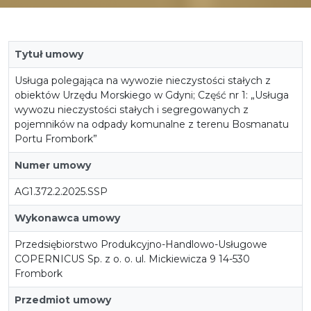
Tytuł umowy
Usługa polegająca na wywozie nieczystości stałych z
obiektów Urzędu Morskiego w Gdyni; Część nr 1: „Usługa
wywozu nieczystości stałych i segregowanych z
pojemników na odpady komunalne z terenu Bosmanatu
Portu Frombork”
Numer umowy
AG1.372.2.2025.SSP
Wykonawca umowy
Przedsiębiorstwo Produkcyjno-Handlowo-Usługowe
COPERNICUS Sp. z o. o. ul. Mickiewicza 9 14-530
Frombork
Przedmiot umowy