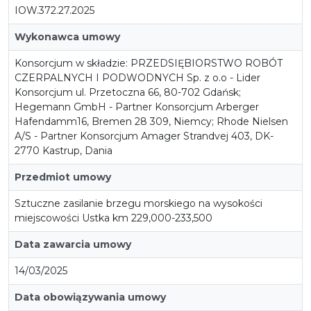
IOW.372.27.2025
Wykonawca umowy
Konsorcjum w składzie: PRZEDSIĘBIORSTWO ROBÓT
CZERPALNYCH I PODWODNYCH Sp. z o.o - Lider
Konsorcjum ul. Przetoczna 66, 80-702 Gdańsk;
Hegemann GmbH - Partner Konsorcjum Arberger
Hafendamm16, Bremen 28 309, Niemcy; Rhode Nielsen
A/S - Partner Konsorcjum Amager Strandvej 403, DK-
2770 Kastrup, Dania
Przedmiot umowy
Sztuczne zasilanie brzegu morskiego na wysokości
miejscowości Ustka km 229,000-233,500
Data zawarcia umowy
14/03/2025
Data obowiązywania umowy