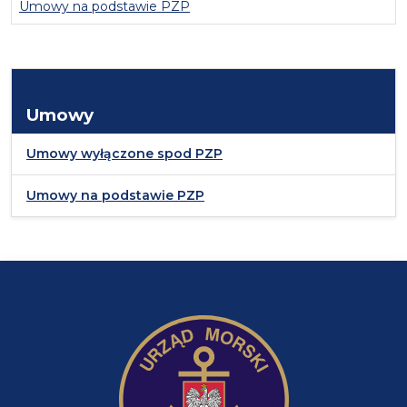
Umowy na podstawie PZP
Umowy
Umowy wyłączone spod PZP
Umowy na podstawie PZP