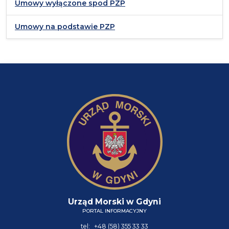
Umowy wyłączone spod PZP
Umowy na podstawie PZP
Urząd Morski w Gdyni
PORTAL INFORMACYJNY
tel:
+48 (58) 355 33 33