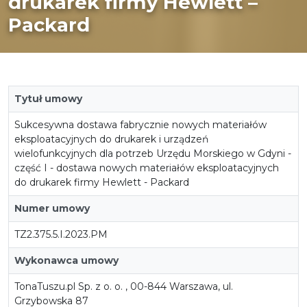
drukarek firmy Hewlett –
Packard
Tytuł umowy
Sukcesywna dostawa fabrycznie nowych materiałów
eksploatacyjnych do drukarek i urządzeń
wielofunkcyjnych dla potrzeb Urzędu Morskiego w Gdyni -
część I - dostawa nowych materiałów eksploatacyjnych
do drukarek firmy Hewlett - Packard
Numer umowy
TZ2.375.5.I.2023.PM
Wykonawca umowy
TonaTuszu.pl Sp. z o. o. , 00-844 Warszawa, ul.
Grzybowska 87