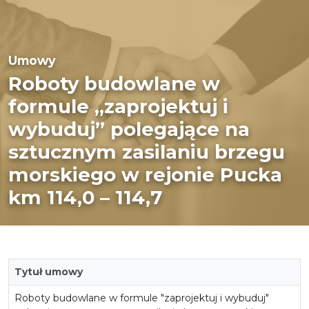
Umowy
Roboty budowlane w
formule „zaprojektuj i
wybuduj” polegające na
sztucznym zasilaniu brzegu
morskiego w rejonie Pucka
km 114,0 – 114,7
Tytuł umowy
Roboty budowlane w formule "zaprojektuj i wybuduj"