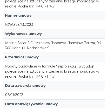
polegające na sztucznym zasilaniu brzegu morskiego w
rejonie Pucka km 114,0 - 114,7
Numer umowy
IOW.375.73.2023
Wykonawca umowy
Marine Sailor S.C., Mirosław Jabłoński, Jarosław Bartha, 84-
360 Łeba, ul. Nadmorska 9
Przedmiot umowy
Roboty budowlane w formule "zaprojektuj i wybuduj"
polegające na sztucznym zasilaniu brzegu morskiego w
rejonie Pucka km 114,0 - 114,7
Data zawarcia umowy
08/11/2023
Data obowiązywania umowy