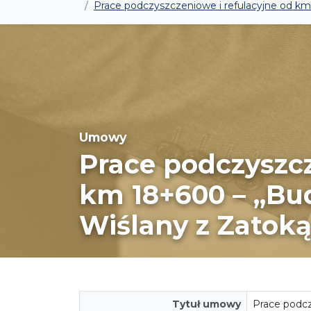
Prace podczyszczeniowe i refulacyjne od k
Umowy
Prace podczyszcz
km 18+600 – „Bu
Wiślany z Zatok
Tytuł umowy
Prace podcz