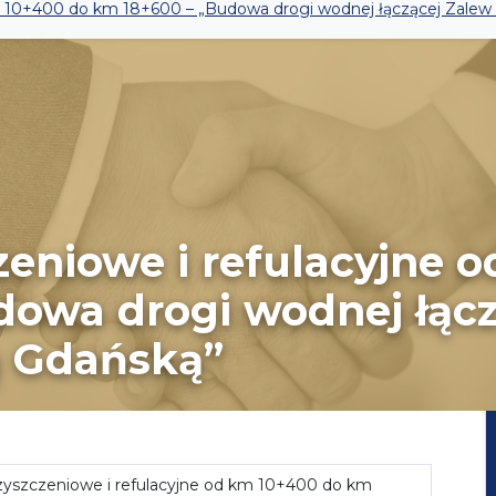
m 10+400 do km 18+600 – „Budowa drogi wodnej łączącej Zalew
eniowe i refulacyjne 
dowa drogi wodnej łącz
ą Gdańską”
yszczeniowe i refulacyjne od km 10+400 do km