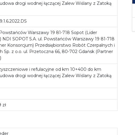
udowa drogi wodnej łączącej Zalew Wiślany z Zatoką
9.1.6.2022.DS
. Powstańców Warszawy 19 81-718 Sopot (Lider
) NDI SOPOT S.A. ul. Powstańców Warszawy 19 81-718
ner Konsorcjum) Przedsiębiorstwo Robót Czerpalnych i
Sp. z o.o. ul. Przetoczna 66, 80-702 Gdańsk (Partner
)
yszczeniowe i refulacyjne od km 10+400 do km
udowa drogi wodnej łączącej Zalew Wiślany z Zatoką
 zł
eder